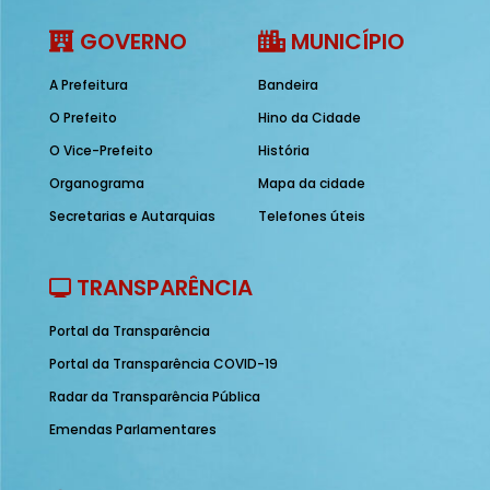
GOVERNO
MUNICÍPIO
A Prefeitura
Bandeira
O Prefeito
Hino da Cidade
O Vice-Prefeito
História
Organograma
Mapa da cidade
Secretarias e Autarquias
Telefones úteis
TRANSPARÊNCIA
Portal da Transparência
Portal da Transparência COVID-19
Radar da Transparência Pública
Emendas Parlamentares