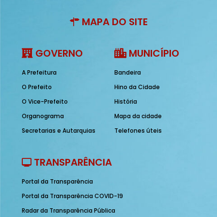
MAPA DO SITE
GOVERNO
MUNICÍPIO
A Prefeitura
Bandeira
O Prefeito
Hino da Cidade
O Vice-Prefeito
História
Organograma
Mapa da cidade
Secretarias e Autarquias
Telefones úteis
TRANSPARÊNCIA
Portal da Transparência
Portal da Transparência COVID-19
Radar da Transparência Pública