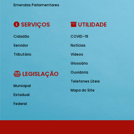
Emendas Parlamentares
SERVIÇOS
UTILIDADE
Cidadão
COVID-19
Servidor
Notícias
Tributário
Vídeos
Glossário
LEGISLAÇÃO
Ouvidoria
Telefones úteis
Municipal
Mapa do Site
Estadual
Federal