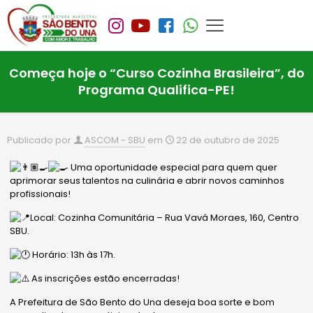
Começa hoje o “Curso Cozinha Brasileira”, do
Programa Qualifica-PE!
Publicado por
ASCOM - SBU
em
22 de outubro de 2025
Uma oportunidade especial para quem quer
aprimorar seus talentos na culinária e abrir novos caminhos
profissionais!
Local: Cozinha Comunitária – Rua Vavá Moraes, 160, Centro
SBU.
Horário: 13h às 17h.
As inscrições estão encerradas!
A Prefeitura de São Bento do Una deseja boa sorte e bom