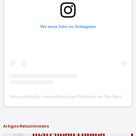
Ver essa foto no Instagram
Uma publicação compartilhada por Prefeitura de São Bento do Una (@prefsbu)
#notíciassbu
Artigos Relacionados