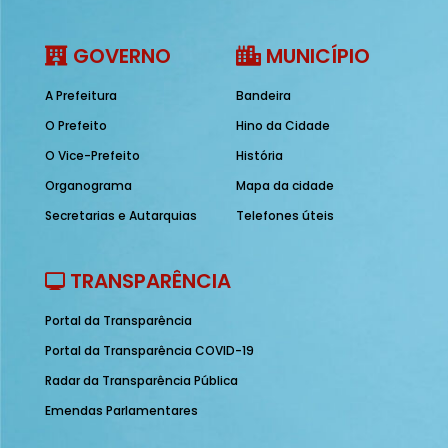
GOVERNO
MUNICÍPIO
A Prefeitura
Bandeira
O Prefeito
Hino da Cidade
O Vice-Prefeito
História
Organograma
Mapa da cidade
Secretarias e Autarquias
Telefones úteis
TRANSPARÊNCIA
Portal da Transparência
Portal da Transparência COVID-19
Radar da Transparência Pública
Emendas Parlamentares