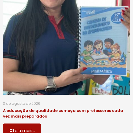
3 de agosto de 2026
A educação de qualidade começa com professores cada
vez mais preparados
Leia mais...