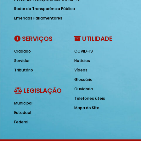
Radar da Transparência Pública
Emendas Parlamentares
SERVIÇOS
UTILIDADE
Cidadão
COVID-19
Servidor
Notícias
Tributário
Vídeos
Glossário
LEGISLAÇÃO
Ouvidoria
Telefones úteis
Municipal
Mapa do Site
Estadual
Federal