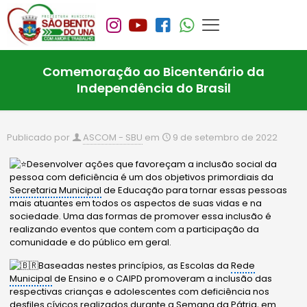
Comemoração ao Bicentenário da
Independência do Brasil
Publicado por
ASCOM - SBU
em
9 de setembro de 2022
Desenvolver ações que favoreçam a inclusão social da
pessoa com deficiência é um dos objetivos primordiais da
Secretaria Municipal
de Educação para tornar essas pessoas
mais atuantes em todos os aspectos de suas vidas e na
sociedade. Uma das formas de promover essa inclusão é
realizando eventos que contem com a participação da
comunidade e do público em geral.
Baseadas nestes princípios, as Escolas da
Rede
Municipal
de Ensino e o CAIPD promoveram a inclusão das
respectivas crianças e adolescentes com deficiência nos
desfiles cívicos realizados durante a Semana da Pátria, em