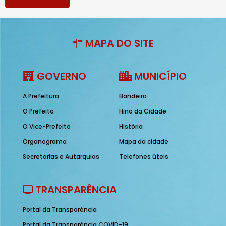
MAPA DO SITE
GOVERNO
MUNICÍPIO
A Prefeitura
Bandeira
O Prefeito
Hino da Cidade
O Vice-Prefeito
História
Organograma
Mapa da cidade
Secretarias e Autarquias
Telefones úteis
TRANSPARÊNCIA
Portal da Transparência
Portal da Transparência COVID-19