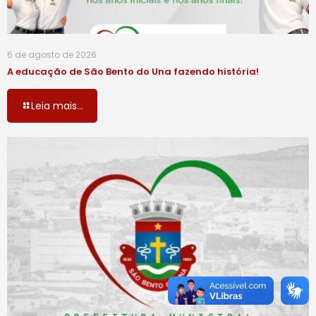
6 de agosto de 2026
A educação de São Bento do Una fazendo história!
Leia mais...