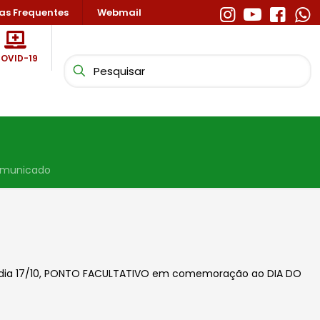
as Frequentes
Webmail
OVID-19
municado
, dia 17/10, PONTO FACULTATIVO em comemoração ao DIA DO