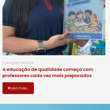
3 de agosto de 2026
A educação de qualidade começa com
professores cada vez mais preparados
Leia mais...