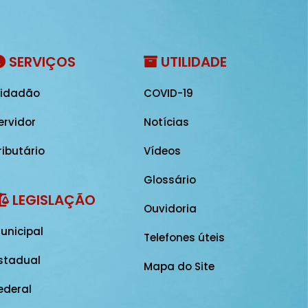
SERVIÇOS
UTILIDADE
idadão
COVID-19
ervidor
Notícias
ributário
Vídeos
Glossário
LEGISLAÇÃO
Ouvidoria
unicipal
Telefones úteis
stadual
Mapa do Site
ederal