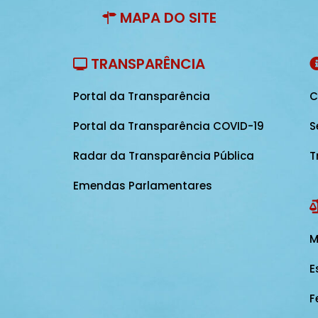
MAPA DO SITE
TRANSPARÊNCIA
Portal da Transparência
C
Portal da Transparência COVID-19
S
Radar da Transparência Pública
T
Emendas Parlamentares
M
E
F