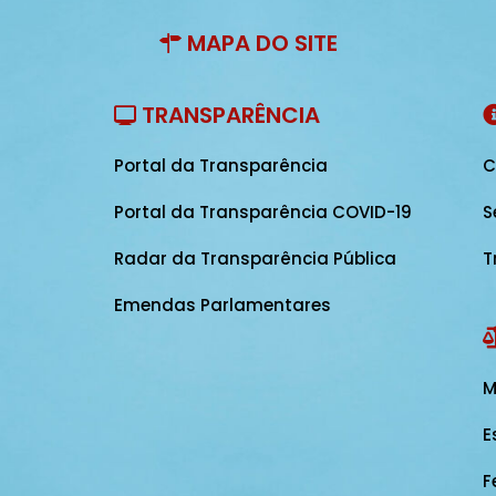
MAPA DO SITE
TRANSPARÊNCIA
Portal da Transparência
C
Portal da Transparência COVID-19
S
Radar da Transparência Pública
T
Emendas Parlamentares
M
E
F