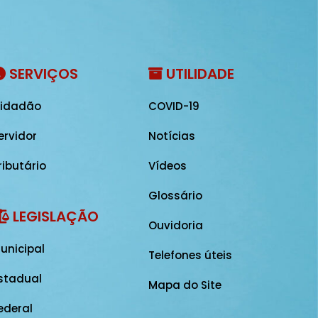
SERVIÇOS
UTILIDADE
idadão
COVID-19
ervidor
Notícias
ributário
Vídeos
Glossário
LEGISLAÇÃO
Ouvidoria
unicipal
Telefones úteis
stadual
Mapa do Site
ederal