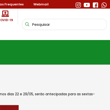
as Frequentes
Webmail
OVID-19
os dias 22 e 29/05, serão antecipadas para as sextas-