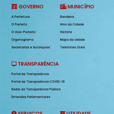
GOVERNO
MUNICÍPIO
A Prefeitura
Bandeira
O Prefeito
Hino da Cidade
O Vice-Prefeito
História
Organograma
Mapa da cidade
Secretarias e Autarquias
Telefones úteis
TRANSPARÊNCIA
Portal da Transparência
Portal da Transparência COVID-19
Radar da Transparência Pública
Emendas Parlamentares
SERVIÇOS
UTILIDADE