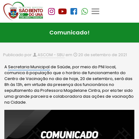
Comunicado!
Publicado por
ASCOM - SBU
em
20 de setembro de 2021
A
Secretaria Municipal
de Saúde, por meio do PNI local,
comunica à população que o horário de funcionamento do
Centro de Vacinação no dia de hoje, 20 de setembro, será das
8h às 13h, em virtude da presença dos funcionários no
sepultamento da Professora Magdelane Cintra, por ela ter sido
uma grande parceira e colaboradora das ações de vacinação
na Cidade.