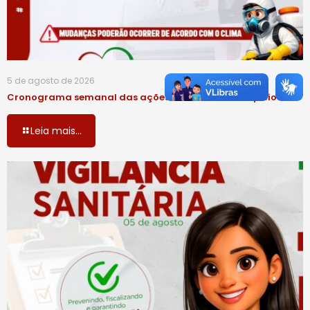
5 de agosto de 2026
Cronograma semanal das ações de Fumacê e Bloqueio UBV
Leia mais...