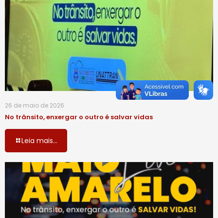
26 de maio de 2026
No trânsito, enxergar o outro é salvar vidas
Leia mais...