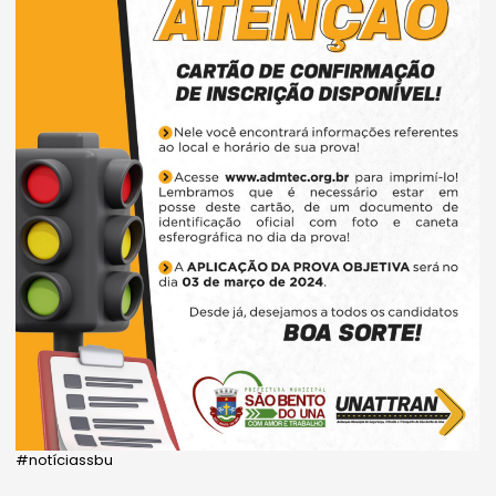
#notíciassbu