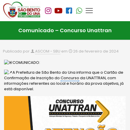
Comunicado – Concurso Unattran
Publicado por
ASCOM - SBU
em
26 de fevereiro de 2024
COMUNICADO:
A Prefeitura de São Bento do Una informa que o Cartão de
Confirmação de Inscrição do
Concurso
da UNATTRAN, com
informações referentes ao local e horário da prova objetiva, já
está disponível.