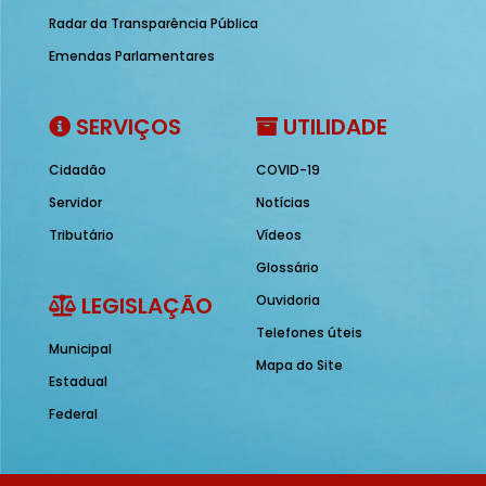
Radar da Transparência Pública
Emendas Parlamentares
SERVIÇOS
UTILIDADE
Cidadão
COVID-19
Servidor
Notícias
Tributário
Vídeos
Glossário
LEGISLAÇÃO
Ouvidoria
Telefones úteis
Municipal
Mapa do Site
Estadual
Federal