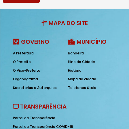
MAPA DO SITE
GOVERNO
MUNICÍPIO
A Prefeitura
Bandeira
O Prefeito
Hino da Cidade
O Vice-Prefeito
História
Organograma
Mapa da cidade
Secretarias e Autarquias
Telefones úteis
TRANSPARÊNCIA
Portal da Transparência
Portal da Transparência COVID-19