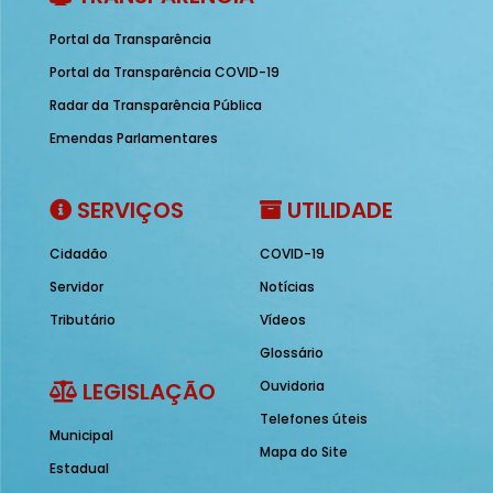
Portal da Transparência
Portal da Transparência COVID-19
Radar da Transparência Pública
Emendas Parlamentares
SERVIÇOS
UTILIDADE
Cidadão
COVID-19
Servidor
Notícias
Tributário
Vídeos
Glossário
LEGISLAÇÃO
Ouvidoria
Telefones úteis
Municipal
Mapa do Site
Estadual