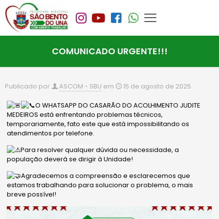
COMUNICADO URGENTE!!!
Publicado por
ASCOM - SBU
em
15 de agosto de 2025
O WHATSAPP DO CASARÃO DO ACOLHIMENTO JUDITE
MEDEIROS está enfrentando problemas técnicos,
temporariamente, fato este que está impossibilitando os
atendimentos por telefone.
Para resolver qualquer dúvida ou necessidade, a
população deverá se dirigir à Unidade!
Agradecemos a compreensão e esclarecemos que
estamos trabalhando para solucionar o problema, o mais
breve possível!