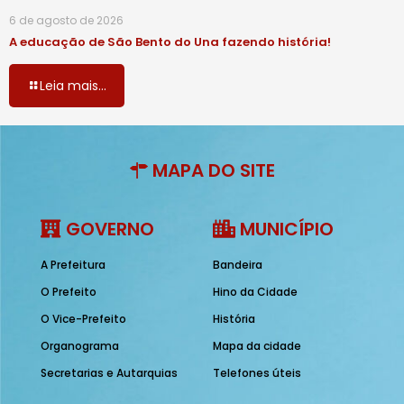
6 de agosto de 2026
A educação de São Bento do Una fazendo história!
Leia mais...
MAPA DO SITE
GOVERNO
MUNICÍPIO
A Prefeitura
Bandeira
O Prefeito
Hino da Cidade
O Vice-Prefeito
História
Organograma
Mapa da cidade
Secretarias e Autarquias
Telefones úteis