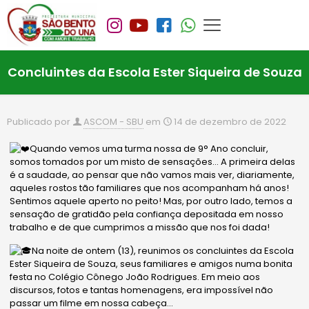
Concluintes da Escola Ester Siqueira de Souza
Publicado por
ASCOM - SBU
em
14 de dezembro de 2022
Quando vemos uma turma nossa de 9° Ano concluir,
somos tomados por um misto de sensações… A primeira delas
é a saudade, ao pensar que não vamos mais ver, diariamente,
aqueles rostos tão familiares que nos acompanham há anos!
Sentimos aquele aperto no peito! Mas, por outro lado, temos a
sensação de gratidão pela confiança depositada em nosso
trabalho e de que cumprimos a missão que nos foi dada!
Na noite de ontem (13), reunimos os concluintes da Escola
Ester Siqueira de
Souza, seus familiares e amigos numa bonita
festa no Colégio Cônego João Rodrigues. Em meio aos
discursos, fotos e tantas homenagens, era impossível não
passar um filme em nossa cabeça…