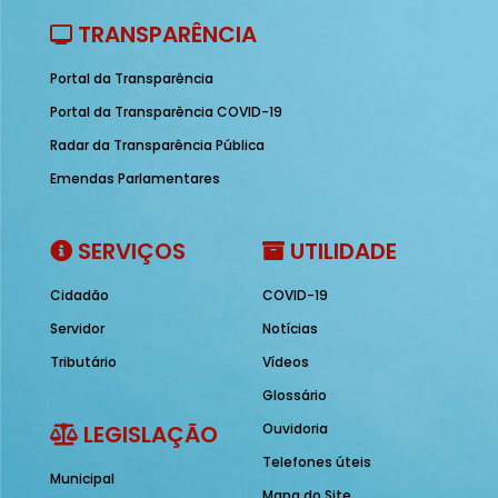
TRANSPARÊNCIA
Portal da Transparência
Portal da Transparência COVID-19
Radar da Transparência Pública
Emendas Parlamentares
SERVIÇOS
UTILIDADE
Cidadão
COVID-19
Servidor
Notícias
Tributário
Vídeos
Glossário
LEGISLAÇÃO
Ouvidoria
Telefones úteis
Municipal
Mapa do Site