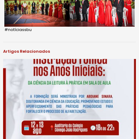
#notíciassbu
Artigos Relacionados