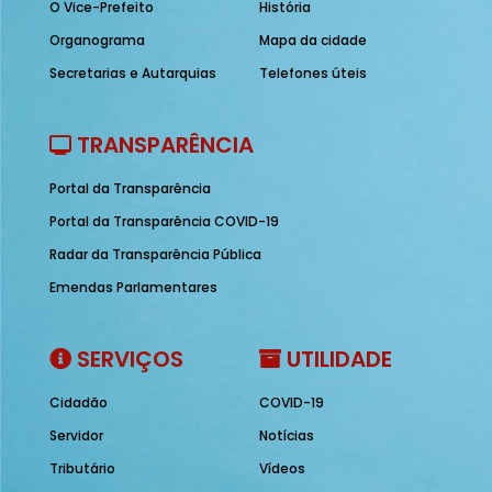
O Vice-Prefeito
História
Organograma
Mapa da cidade
Secretarias e Autarquias
Telefones úteis
TRANSPARÊNCIA
Portal da Transparência
Portal da Transparência COVID-19
Radar da Transparência Pública
Emendas Parlamentares
SERVIÇOS
UTILIDADE
Cidadão
COVID-19
Servidor
Notícias
Tributário
Vídeos