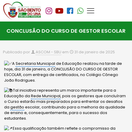
CONCLUSÃO DO CURSO DE GESTOR ESCOLAR
Publicado por
ASCOM - SBU
em
31 de janeiro de 2025
A
Secretaria Municipal
de Educação realizou na tarde de
hoje, dia 31 de janeiro, a CONCLUSÃO DO CURSO DE GESTOR
ESCOLAR, com entrega de certificados, no Colégio Cônego
João Rodrigues.
Tal iniciativa representa um marco importante para a
Educação da
Rede Municipal
, pois os gestores que concluíram
o Curso estarão mais preparados para enfrentar os desafios
da
gestão
escolar, contribuindo para a melhoria da qualidade
de ensino e, consequentemente, para o sucesso dos
estudantes.
Essa qualificação também reflete o compromisso da