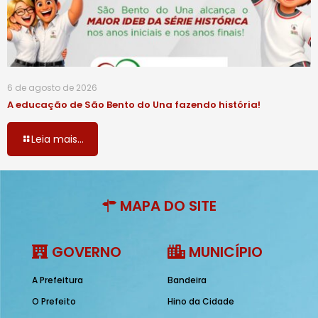
6 de agosto de 2026
A educação de São Bento do Una fazendo história!
Leia mais...
MAPA DO SITE
GOVERNO
MUNICÍPIO
A Prefeitura
Bandeira
O Prefeito
Hino da Cidade