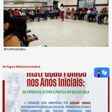
#notíciassbu
Artigos Relacionados