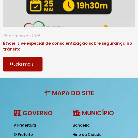
25 de maio de 2026
É hoje! Live especial de conscientização sobre segurança no
trânsito
Leia mais...
MAPA DO SITE
GOVERNO
MUNICÍPIO
A Prefeitura
Bandeira
O Prefeito
Hino da Cidade