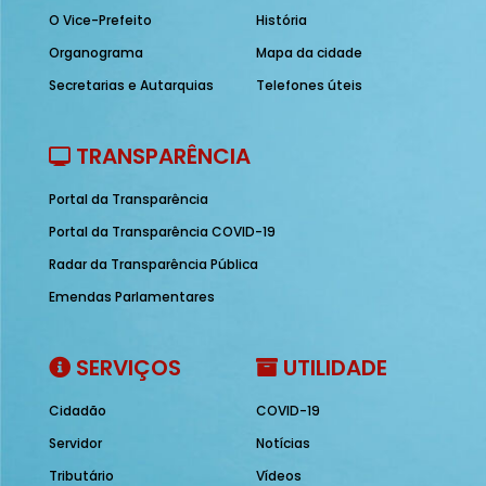
O Vice-Prefeito
História
Organograma
Mapa da cidade
Secretarias e Autarquias
Telefones úteis
TRANSPARÊNCIA
Portal da Transparência
Portal da Transparência COVID-19
Radar da Transparência Pública
Emendas Parlamentares
SERVIÇOS
UTILIDADE
Cidadão
COVID-19
Servidor
Notícias
Tributário
Vídeos