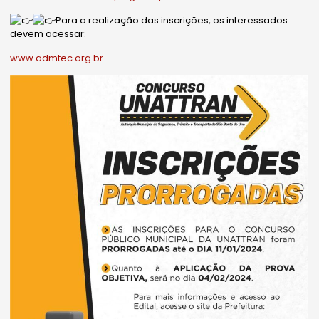
Para a realização das inscrições, os interessados
devem acessar:
www.admtec.org.br