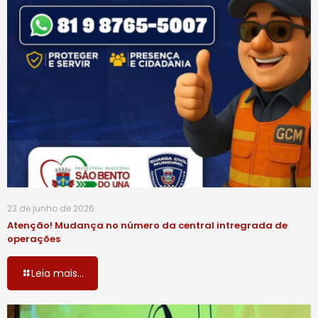
23 de junho de 2026
Atenção! Mudança no número da central intregrada de
operações
Leia mais...