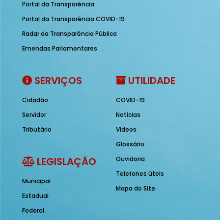
Portal da Transparência
Portal da Transparência COVID-19
Radar da Transparência Pública
Emendas Parlamentares
SERVIÇOS
UTILIDADE
Cidadão
COVID-19
Servidor
Notícias
Tributário
Vídeos
Glossário
LEGISLAÇÃO
Ouvidoria
Telefones úteis
Municipal
Mapa do Site
Estadual
Federal