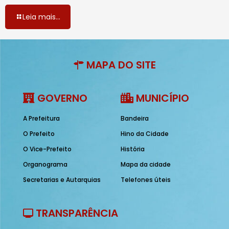
Leia mais...
MAPA DO SITE
GOVERNO
MUNICÍPIO
A Prefeitura
Bandeira
O Prefeito
Hino da Cidade
O Vice-Prefeito
História
Organograma
Mapa da cidade
Secretarias e Autarquias
Telefones úteis
TRANSPARÊNCIA