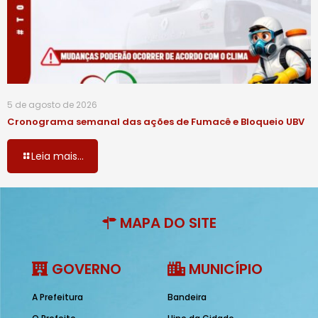
5 de agosto de 2026
Cronograma semanal das ações de Fumacê e Bloqueio UBV
Leia mais...
MAPA DO SITE
GOVERNO
MUNICÍPIO
A Prefeitura
Bandeira