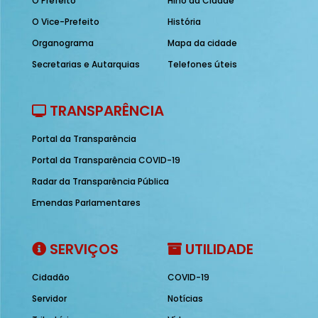
O Prefeito
Hino da Cidade
O Vice-Prefeito
História
Organograma
Mapa da cidade
Secretarias e Autarquias
Telefones úteis
TRANSPARÊNCIA
Portal da Transparência
Portal da Transparência COVID-19
Radar da Transparência Pública
Emendas Parlamentares
SERVIÇOS
UTILIDADE
Cidadão
COVID-19
Servidor
Notícias