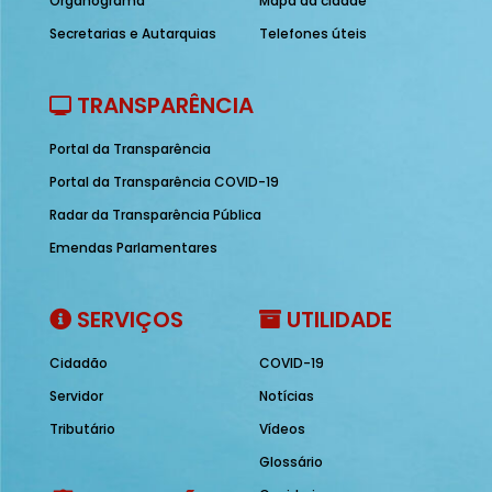
Organograma
Mapa da cidade
Secretarias e Autarquias
Telefones úteis
TRANSPARÊNCIA
Portal da Transparência
Portal da Transparência COVID-19
Radar da Transparência Pública
Emendas Parlamentares
SERVIÇOS
UTILIDADE
Cidadão
COVID-19
Servidor
Notícias
Tributário
Vídeos
Glossário