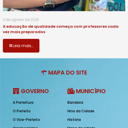
3 de agosto de 2026
A educação de qualidade começa com professores cada
vez mais preparados
Leia mais...
MAPA DO SITE
GOVERNO
MUNICÍPIO
A Prefeitura
Bandeira
O Prefeito
Hino da Cidade
O Vice-Prefeito
História