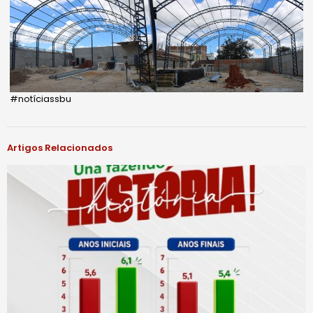
#notíciassbu
Artigos Relacionados