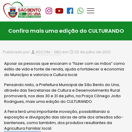
Confira mais uma edição do CULTURANDO
Publicado por
ASCOM - SBU
em
25 de julho de 2021
Apoiar as pessoas que encaram o “fazer com as mãos” como
estilo de vida e fonte de renda, ajuda a fortalecer a economia
do Município e valoriza a Cultura local.
Pensando nisto, a Prefeitura Municipal de São Bento do Una,
através das Secretarias de Cultura e Desenvolvimento Rural
promoverá, nos dias 30 e 31 de julho, na Praça Cônego João
Rodrigues, mais uma edição do CULTURANDO.
A Feira terá uma importante inovação, possibilitando a
exposição e divulgação das obras de arte dos artesãos são-
bentenses, como também, dos produtos resultantes da
Agricultura Familiar
local.