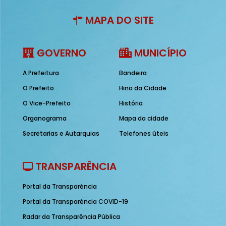
MAPA DO SITE
GOVERNO
MUNICÍPIO
A Prefeitura
Bandeira
O Prefeito
Hino da Cidade
O Vice-Prefeito
História
Organograma
Mapa da cidade
Secretarias e Autarquias
Telefones úteis
TRANSPARÊNCIA
Portal da Transparência
Portal da Transparência COVID-19
Radar da Transparência Pública