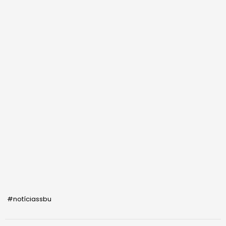
#notíciassbu