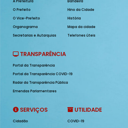
A Prefeitura
Bandeira
O Prefeito
Hino da Cidade
O Vice-Prefeito
História
Organograma
Mapa da cidade
Secretarias e Autarquias
Telefones úteis
TRANSPARÊNCIA
Portal da Transparência
Portal da Transparência COVID-19
Radar da Transparência Pública
Emendas Parlamentares
SERVIÇOS
UTILIDADE
Cidadão
COVID-19