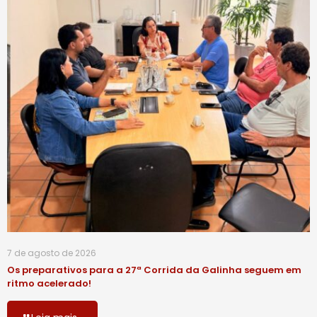
7 de agosto de 2026
Os preparativos para a 27ª Corrida da Galinha seguem em
ritmo acelerado!