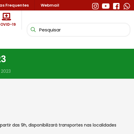
as Frequentes
Webmail
OVID-19
23
s 2023
artir das 9h, disponibilizará transportes nas localidades