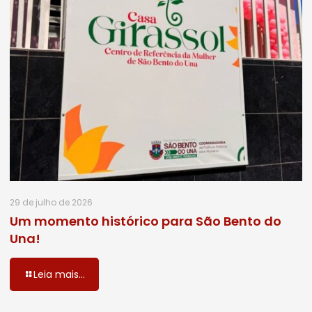
29 de julho de 2026
Um momento histórico para São Bento do
Una!
Leia mais...