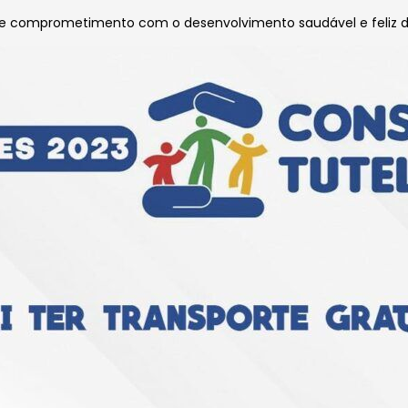
 comprometimento com o desenvolvimento saudável e feliz d