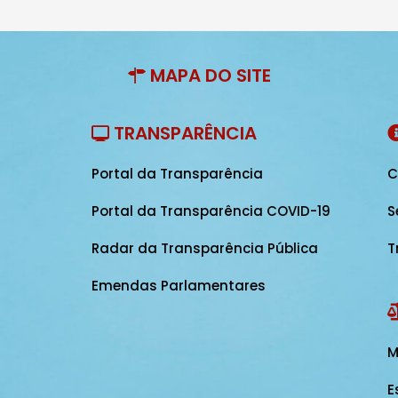
MAPA DO SITE
TRANSPARÊNCIA
Portal da Transparência
C
Portal da Transparência COVID-19
S
Radar da Transparência Pública
T
Emendas Parlamentares
M
E