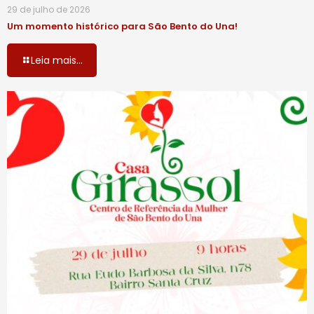
29 de julho de 2026
Um momento histórico para São Bento do Una!
Leia mais...