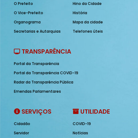
O Prefeito
Hino da Cidade
O Vice-Prefeito
História
Organograma
Mapa da cidade
Secretarias e Autarquias
Telefones úteis
TRANSPARÊNCIA
Portal da Transparência
Portal da Transparência COVID-19
Radar da Transparência Pública
Emendas Parlamentares
SERVIÇOS
UTILIDADE
Cidadão
COVID-19
Servidor
Notícias