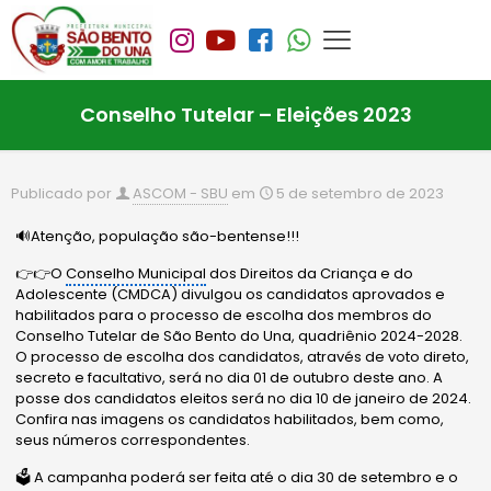
Conselho Tutelar – Eleições 2023
Publicado por
ASCOM - SBU
em
5 de setembro de 2023
🔊Atenção, população são-bentense!!!
👉👉O
Conselho Municipal
dos Direitos da Criança e do
Adolescente (CMDCA) divulgou os candidatos aprovados e
habilitados para o processo de escolha dos membros do
Conselho Tutelar de São Bento do Una, quadriênio 2024-2028.
O processo de escolha dos candidatos, através de voto direto,
secreto e facultativo, será no dia 01 de outubro deste ano. A
posse dos candidatos eleitos será no dia 10 de janeiro de 2024.
Confira nas imagens os candidatos habilitados, bem como,
seus números correspondentes.
🗳️ A campanha poderá ser feita até o dia 30 de setembro e o