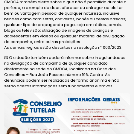
CMDCA também alerta sobre o que não é permitido durante o
período, a exemplo de doar, oferecer ou entregar ao eleitor
bem ou vantagem pessoal de qualquer natureza, inclusive
brindes como camisetas, chaveiros, bonés ou cestas básicas;
qualquer tipo de propaganda paga, seja em rádios, jornais,
blogs ou televisão; utilização de imagens de crianças e
adolescentes em vídeos ou qualquer material de divulgação
da campanha, entre outras proibições.
As demais regras estão descritas na resolução nº 003/2023.
📧 O cidadão também poderá informar sobre irregularidades
na divulgação de campanha de qualquer candidato,
diretamente na sede do CMDCA, localizada na Casa dos
Conselhos – Rua João Pessoa, número 196, Centro. As
denúncias podem ser realizadas de forma anônima e não
serão aceitas informações sem fundamentos e provas.