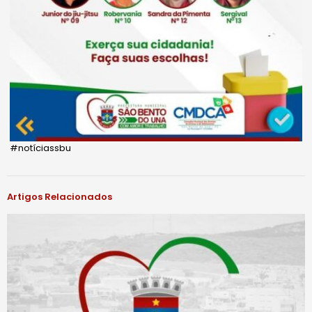
#notíciassbu
Artigos Relacionados