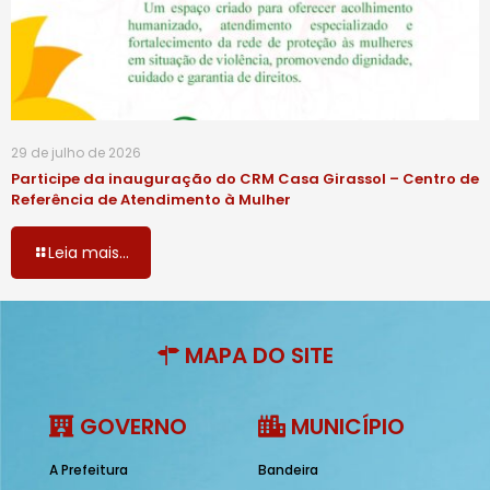
29 de julho de 2026
Participe da inauguração do CRM Casa Girassol – Centro de
Referência de Atendimento à Mulher
Leia mais...
MAPA DO SITE
GOVERNO
MUNICÍPIO
A Prefeitura
Bandeira