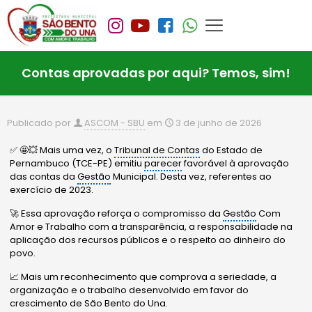
Contas aprovadas por aqui? Temos, sim!
Publicado por
ASCOM - SBU
em
3 de junho de 2026
✅ 🤩💥 Mais uma vez, o
Tribunal de Contas
do Estado de
Pernambuco (TCE-PE) emitiu
parecer
favorável à aprovação
das contas da
Gestão
Municipal. Desta vez, referentes ao
exercício de 2023.
🚀 Essa aprovação reforça o compromisso da
Gestão
Com
Amor e Trabalho com a transparência, a responsabilidade na
aplicação dos recursos públicos e o respeito ao dinheiro do
povo.
📈 Mais um reconhecimento que comprova a seriedade, a
organização e o trabalho desenvolvido em favor do
crescimento de São Bento do Una.