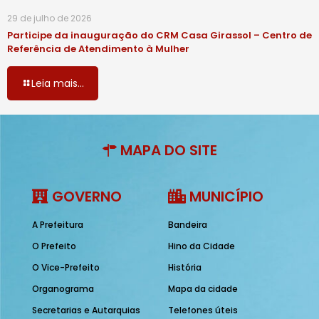
29 de julho de 2026
Participe da inauguração do CRM Casa Girassol – Centro de
Referência de Atendimento à Mulher
Leia mais...
MAPA DO SITE
GOVERNO
MUNICÍPIO
A Prefeitura
Bandeira
O Prefeito
Hino da Cidade
O Vice-Prefeito
História
Organograma
Mapa da cidade
Secretarias e Autarquias
Telefones úteis