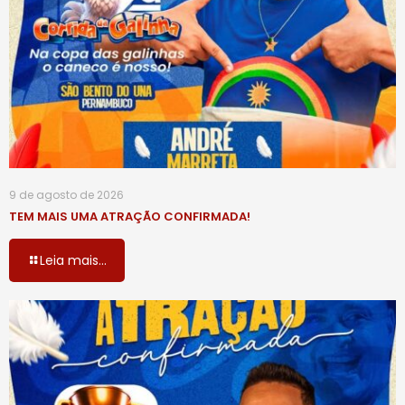
9 de agosto de 2026
TEM MAIS UMA ATRAÇÃO CONFIRMADA!
Leia mais...