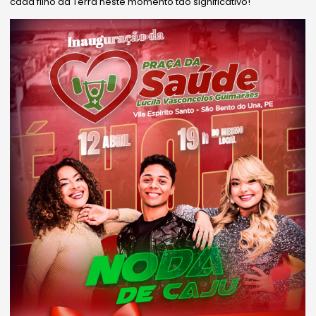
cada filho da Terra neste momento tão significativo!