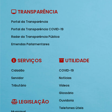
TRANSPARÊNCIA
Portal da Transparência
Portal da Transparência COVID-19
Radar da Transparência Pública
Emendas Parlamentares
SERVIÇOS
UTILIDADE
Cidadão
COVID-19
Servidor
Notícias
Tributário
Vídeos
Glossário
LEGISLAÇÃO
Ouvidoria
Telefones úteis
Municipal