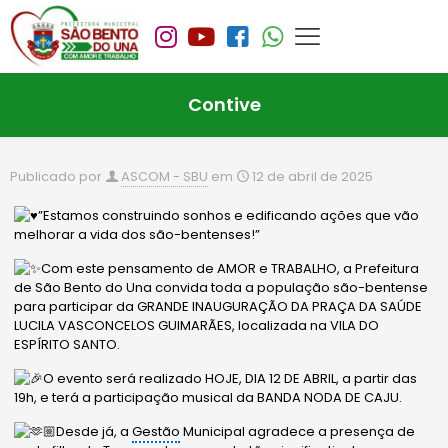
Contive
Publicado por
ASCOM - SBU
em
12 de abril de 2025
”Estamos construindo sonhos e edificando ações que vão
melhorar a vida dos são-bentenses!”
Com este pensamento de AMOR e TRABALHO, a Prefeitura
de São Bento do Una convida toda a população são-bentense
para participar da GRANDE INAUGURAÇÃO DA PRAÇA DA SAÚDE
LUCILA VASCONCELOS GUIMARÃES, localizada na VILA DO
ESPÍRITO SANTO.
O evento será realizado HOJE, DIA 12 DE ABRIL, a partir das
19h, e terá a participação musical da BANDA NODA DE CAJU.
Desde já, a
Gestão
Municipal agradece a presença de