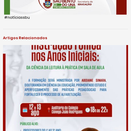
#notíciassbu
Artigos Relacionados