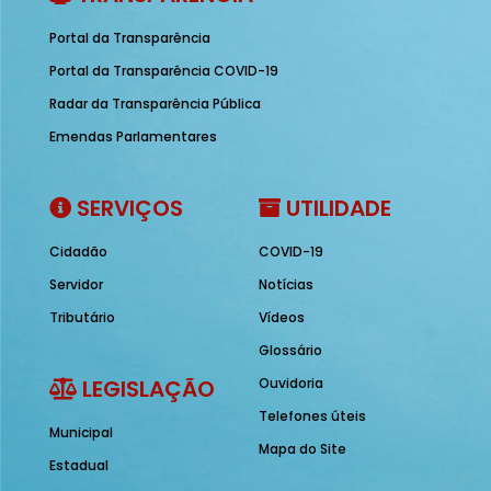
Portal da Transparência
Portal da Transparência COVID-19
Radar da Transparência Pública
Emendas Parlamentares
SERVIÇOS
UTILIDADE
Cidadão
COVID-19
Servidor
Notícias
Tributário
Vídeos
Glossário
LEGISLAÇÃO
Ouvidoria
Telefones úteis
Municipal
Mapa do Site
Estadual