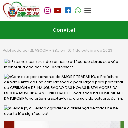
Convite!
Publicado por
ASCOM - SBU
em
4 de outubro de 2023
Estamos construindo sonhos e edificando obras que vão
melhorar a vida dos são-bentenses!
Com este pensamento de AMOR E TRABALHO, a Prefeitura
de São Bento do Una convida toda a população para participar
da CERIMÔNIA DE INAUGURAÇÃO DAS NOVAS INSTALAÇÕES DA
ESCOLA MUNICIPAL ANTONIO CADETE, localizada na COMUNIDADE
DA IMPOEIRA, na próxima sexta-feira, dia seis de outubro, às 18h.
Desde já, a
Gestão
agradece a presença de todos neste
evento tão significativo!