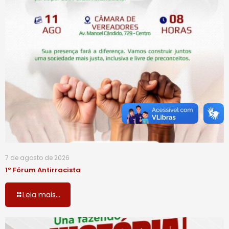
7 de agosto de 2026
1º Fórum Antirracista
Leia mais...