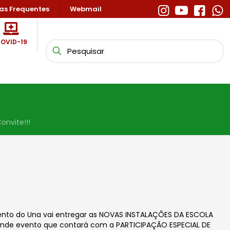
as Frequentes
Webmail
OVID-19
onvite!!!
 Bento do Una vai entregar as NOVAS INSTALAÇÕES DA ESCOLA
ande evento que contará com a PARTICIPAÇÃO ESPECIAL DE