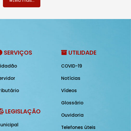
Leia mais...
SERVIÇOS
UTILIDADE
idadão
COVID-19
ervidor
Notícias
ributário
Vídeos
Glossário
LEGISLAÇÃO
Ouvidoria
unicipal
Telefones úteis