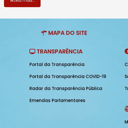
Leia mais...
MAPA DO SITE
TRANSPARÊNCIA
Portal da Transparência
C
Portal da Transparência COVID-19
S
Radar da Transparência Pública
T
Emendas Parlamentares
M