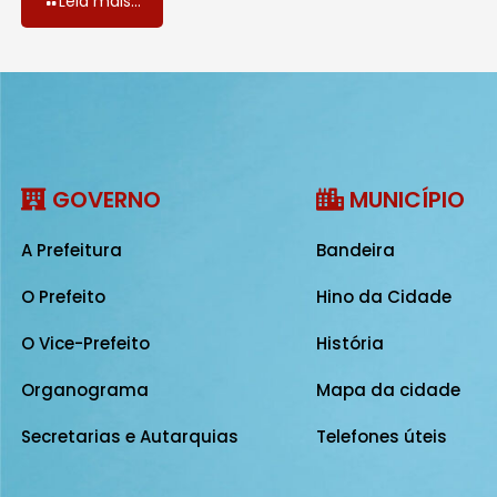
Leia mais...
GOVERNO
MUNICÍPIO
A Prefeitura
Bandeira
O Prefeito
Hino da Cidade
O Vice-Prefeito
História
Organograma
Mapa da cidade
Secretarias e Autarquias
Telefones úteis