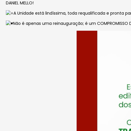
DANIEL MELLO!
A Unidade está lindíssima, toda requalificada e pronta p
Não é apenas uma reinauguração; é um COMPROMISSO 