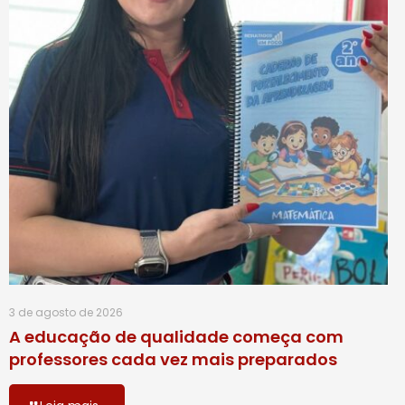
3 de agosto de 2026
A educação de qualidade começa com
professores cada vez mais preparados