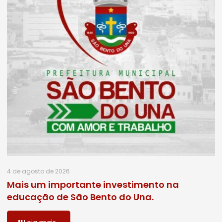
4 de agosto de 2026
Mais um importante investimento na
educação de São Bento do Una.