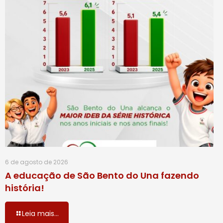
6 de agosto de 2026
A educação de São Bento do Una fazendo
história!
Leia mais...