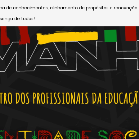
ca de conhecimentos, alinhamento de propósitos e renovação 
sença de todos!