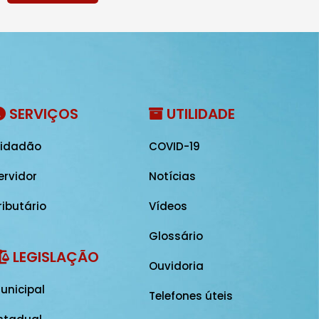
SERVIÇOS
UTILIDADE
idadão
COVID-19
ervidor
Notícias
ributário
Vídeos
Glossário
LEGISLAÇÃO
Ouvidoria
unicipal
Telefones úteis