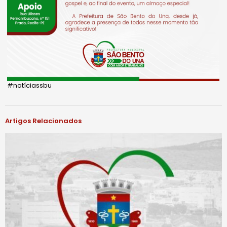
#notíciassbu
Artigos Relacionados