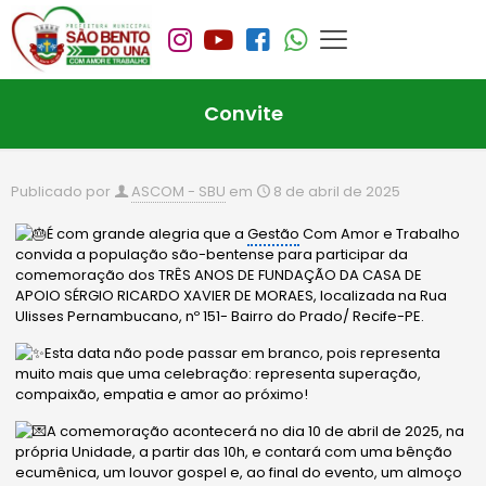
Convite
Publicado por
ASCOM - SBU
em
8 de abril de 2025
É com grande alegria que a
Gestão
Com Amor e Trabalho
convida a população são-bentense para participar da
comemoração dos TRÊS ANOS DE FUNDAÇÃO DA CASA DE
APOIO
SÉRGIO RICARDO XAVIER DE MORAES, localizada na Rua
Ulisses Pernambucano, nº 151- Bairro do Prado/ Recife-PE.
Esta data não pode passar em branco, pois representa
muito mais que uma celebração: representa superação,
compaixão, empatia e amor ao próximo!
A comemoração acontecerá no dia 10 de abril de 2025, na
própria Unidade, a partir das 10h, e contará com uma bênção
ecumênica, um louvor gospel e, ao final do evento, um almoço