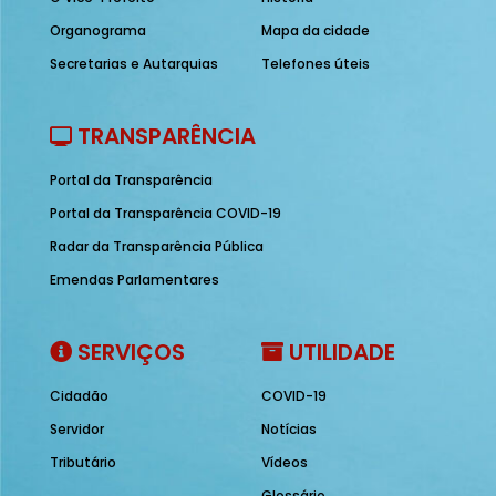
Organograma
Mapa da cidade
Secretarias e Autarquias
Telefones úteis
TRANSPARÊNCIA
Portal da Transparência
Portal da Transparência COVID-19
Radar da Transparência Pública
Emendas Parlamentares
SERVIÇOS
UTILIDADE
Cidadão
COVID-19
Servidor
Notícias
Tributário
Vídeos
Glossário