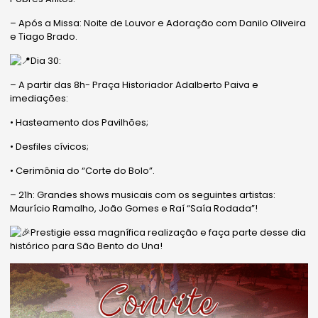
– Após a Missa: Noite de Louvor e Adoração com Danilo Oliveira
e Tiago Brado.
Dia 30:
– A partir das 8h- Praça Historiador Adalberto Paiva e
imediações:
• Hasteamento dos Pavilhões;
• Desfiles cívicos;
• Cerimônia do “Corte do Bolo”.
– 21h: Grandes shows musicais com os seguintes artistas:
Maurício Ramalho, João Gomes e Raí “Saía Rodada”!
Prestigie essa magnífica realização e faça parte desse dia
histórico para São Bento do Una!