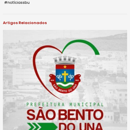
#notíciassbu
Artigos Relacionados