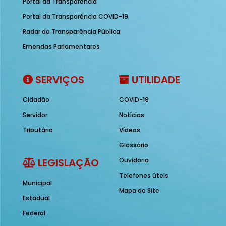
Portal da Transparência
Portal da Transparência COVID-19
Radar da Transparência Pública
Emendas Parlamentares
SERVIÇOS
UTILIDADE
Cidadão
COVID-19
Servidor
Notícias
Tributário
Vídeos
Glossário
LEGISLAÇÃO
Ouvidoria
Telefones úteis
Municipal
Mapa do Site
Estadual
Federal