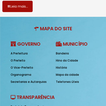
Leia mais...
MAPA DO SITE
GOVERNO
MUNICÍPIO
A Prefeitura
Bandeira
O Prefeito
Hino da Cidade
O Vice-Prefeito
História
Organograma
Mapa da cidade
Secretarias e Autarquias
Telefones úteis
TRANSPARÊNCIA