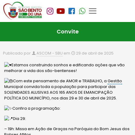
Convite
Publicado por
ASCOM - SBU
em
29 de abril de 2025
Estamos construindo sonhos e edificando ações que vão
melhorar a vida dos são-bentenses!
Com este pensamento de AMOR e TRABALHO, a
Gestão
Municipal convida toda a população para participar das
SOLENIDADES ALUSIVAS AOS 165 ANOS DE EMANCIPAÇÃO
POLÍTICA DO MUNICÍPIO, nos dias 29 e 30 de abril de 2025.
Confira a programação:
Dia 29:
– 19h: Missa em Ação de Graças na Paróquia do Bom Jesus dos
Pobres Aflitos.