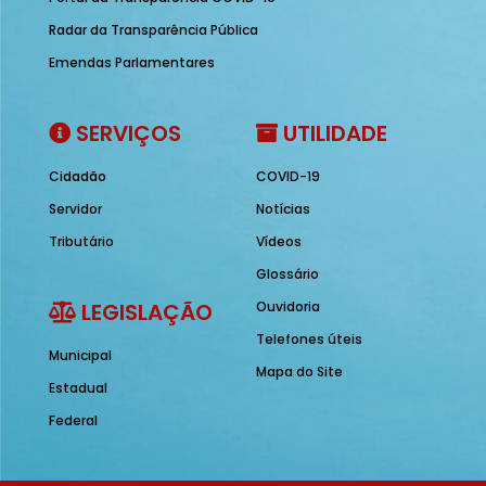
Radar da Transparência Pública
Emendas Parlamentares
SERVIÇOS
UTILIDADE
Cidadão
COVID-19
Servidor
Notícias
Tributário
Vídeos
Glossário
LEGISLAÇÃO
Ouvidoria
Telefones úteis
Municipal
Mapa do Site
Estadual
Federal