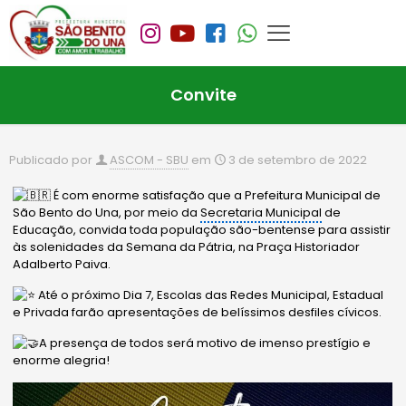
Convite
Publicado por
ASCOM - SBU
em
3 de setembro de 2022
É com enorme satisfação que a Prefeitura Municipal de
São Bento do Una, por meio da
Secretaria Municipal
de
Educação, convida toda população são-bentense para assistir
às solenidades da Semana da Pátria, na Praça Historiador
Adalberto Paiva.
Até o próximo Dia 7, Escolas das Redes Municipal, Estadual
e Privada farão apresentações de belíssimos desfiles cívicos.
A presença de todos será motivo de imenso prestígio e
enorme alegria!