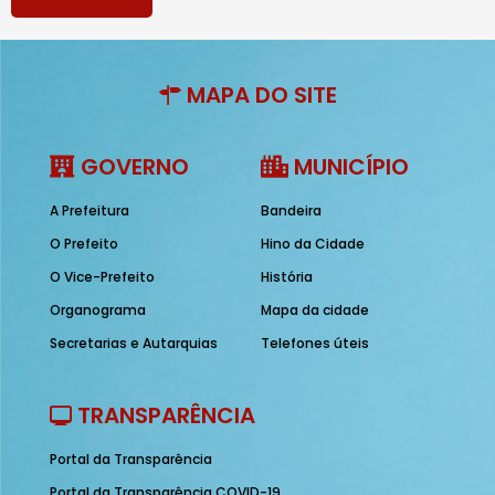
MAPA DO SITE
GOVERNO
MUNICÍPIO
A Prefeitura
Bandeira
O Prefeito
Hino da Cidade
O Vice-Prefeito
História
Organograma
Mapa da cidade
Secretarias e Autarquias
Telefones úteis
TRANSPARÊNCIA
Portal da Transparência
Portal da Transparência COVID-19