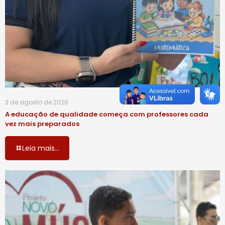
3 de agosto de 2026
A educação de qualidade começa com professores cada
vez mais preparados
Leia mais...