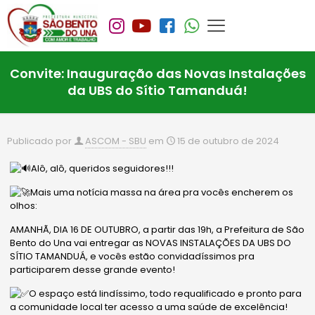
Convite: Inauguração das Novas Instalações
da UBS do Sítio Tamanduá!
Publicado por
ASCOM - SBU
em
15 de outubro de 2024
Alô, alô, queridos seguidores!!!
Mais uma notícia massa na área pra vocês encherem os
olhos:
AMANHÃ, DIA 16 DE OUTUBRO, a partir das 19h, a Prefeitura de São
Bento do Una vai entregar as NOVAS INSTALAÇÕES DA UBS DO
SÍTIO TAMANDUÁ, e vocês estão convidadíssimos pra
participarem desse grande evento!
O
espaço está lindíssimo, todo requalificado e pronto para
a comunidade local ter acesso a uma saúde de excelência!