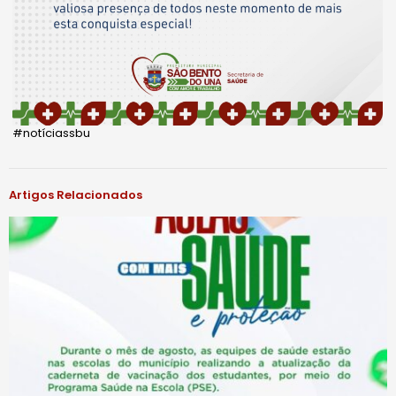
#notíciassbu
Artigos Relacionados