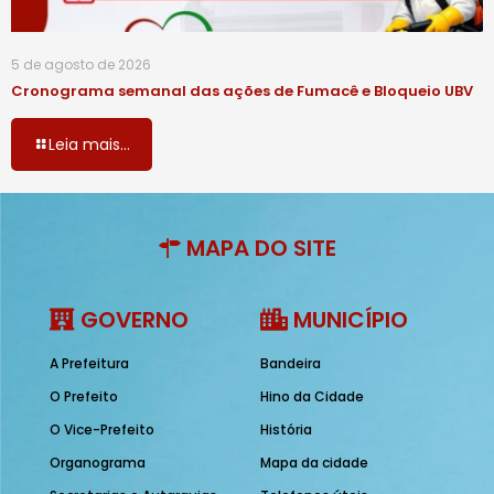
5 de agosto de 2026
Cronograma semanal das ações de Fumacê e Bloqueio UBV
Leia mais...
MAPA DO SITE
GOVERNO
MUNICÍPIO
A Prefeitura
Bandeira
O Prefeito
Hino da Cidade
O Vice-Prefeito
História
Organograma
Mapa da cidade