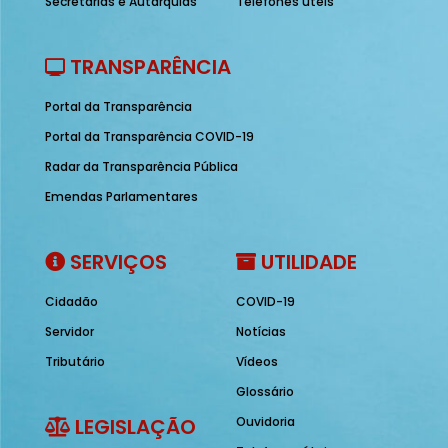
Secretarias e Autarquias
Telefones úteis
TRANSPARÊNCIA
Portal da Transparência
Portal da Transparência COVID-19
Radar da Transparência Pública
Emendas Parlamentares
SERVIÇOS
UTILIDADE
Cidadão
COVID-19
Servidor
Notícias
Tributário
Vídeos
Glossário
LEGISLAÇÃO
Ouvidoria