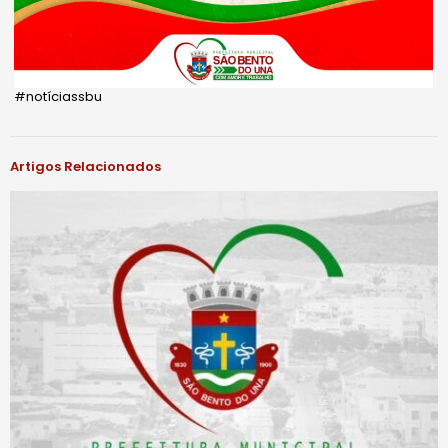
#notíciassbu
Artigos Relacionados