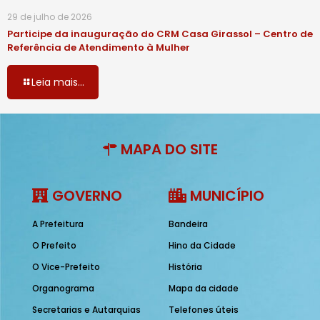
29 de julho de 2026
Participe da inauguração do CRM Casa Girassol – Centro de
Referência de Atendimento à Mulher
Leia mais...
MAPA DO SITE
GOVERNO
MUNICÍPIO
A Prefeitura
Bandeira
O Prefeito
Hino da Cidade
O Vice-Prefeito
História
Organograma
Mapa da cidade
Secretarias e Autarquias
Telefones úteis