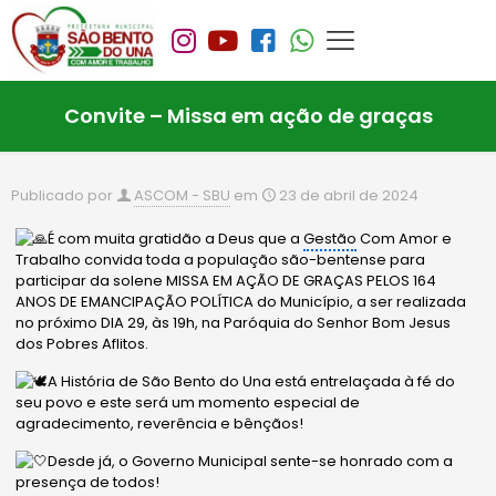
Convite – Missa em ação de graças
Publicado por
ASCOM - SBU
em
23 de abril de 2024
É com muita gratidão a Deus que a
Gestão
Com Amor e
Trabalho convida toda a população são-bentense para
participar da solene MISSA EM AÇÃO DE GRAÇAS PELOS 164
ANOS DE EMANCIPAÇÃO POLÍTICA do Município, a ser realizada
no próximo DIA 29, às 19h, na Paróquia do Senhor Bom Jesus
dos Pobres Aflitos.
A História de São Bento do Una está entrelaçada à fé do
seu povo e este será um momento especial de
agradecimento, reverência e bênçãos!
Desde já, o Governo Municipal sente-se honrado com a
presença de todos!