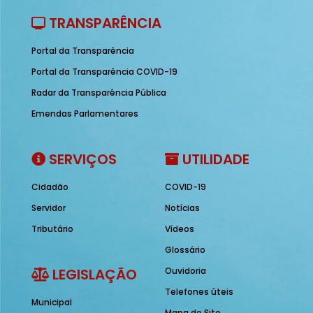
TRANSPARÊNCIA
Portal da Transparência
Portal da Transparência COVID-19
Radar da Transparência Pública
Emendas Parlamentares
SERVIÇOS
UTILIDADE
Cidadão
COVID-19
Servidor
Notícias
Tributário
Vídeos
Glossário
LEGISLAÇÃO
Ouvidoria
Telefones úteis
Municipal
Mapa do Site