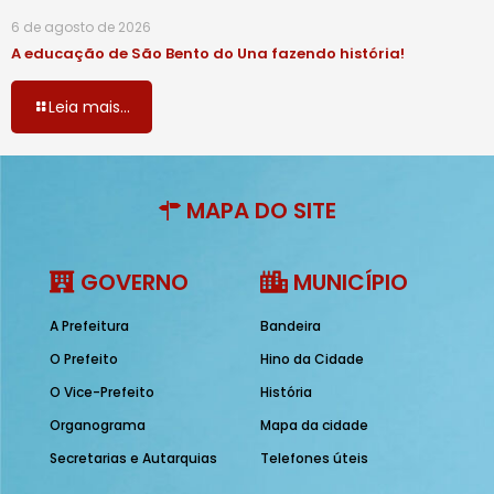
6 de agosto de 2026
A educação de São Bento do Una fazendo história!
Leia mais...
MAPA DO SITE
GOVERNO
MUNICÍPIO
A Prefeitura
Bandeira
O Prefeito
Hino da Cidade
O Vice-Prefeito
História
Organograma
Mapa da cidade
Secretarias e Autarquias
Telefones úteis