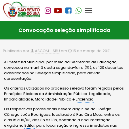
Convocação seleção simplificada
Publicado por
ASCOM - SBU
em
15 de março de 2021
A Prefeitura Municipal, por meio da Secretaria de Educação,
convocou na manhã desta segunda-feira (15), os 120 docentes
classificados na Seleção Simplificada, para devida
apresentação.
Os critérios utilizados no processo seletivo foram regidos pelos
Princípios Básicos da Administração Pública: Legalidade,
Imparcialidade, Moralidade Pública e
Eficiência
.
Os respectivos profissionais devem dirigir-se ao Colégio
Cônego João Rodrigues, localizado à Rua Cira Mota, entre os
dias 15 e 16/03, das 8h às 13h, portando a documentação
exigida no
Edital
, para localização e ingresso imediatos nas