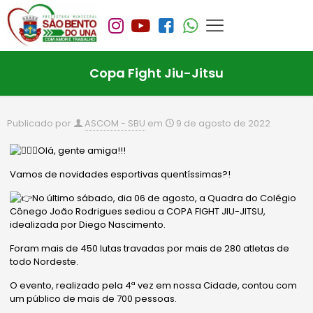
Copa Fight Jiu-Jitsu
Publicado por
ASCOM - SBU
em
9 de agosto de 2022
Olá, gente amiga!!!
Vamos de novidades esportivas quentíssimas?!
No último sábado, dia 06 de agosto, a Quadra do Colégio
Cônego João Rodrigues sediou a COPA FIGHT JIU-JITSU,
idealizada por Diego Nascimento.
Foram mais de 450 lutas travadas por mais de 280 atletas de
todo Nordeste.
O
evento, realizado pela 4ª vez em nossa Cidade, contou com
um público de mais de 700 pessoas.