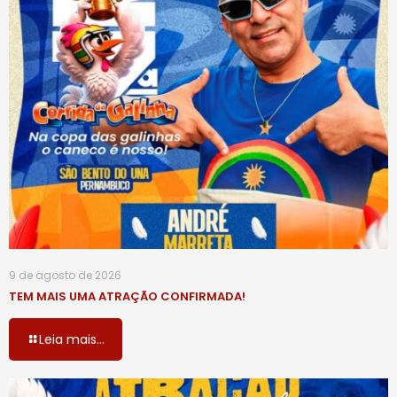
9 de agosto de 2026
TEM MAIS UMA ATRAÇÃO CONFIRMADA!
Leia mais...