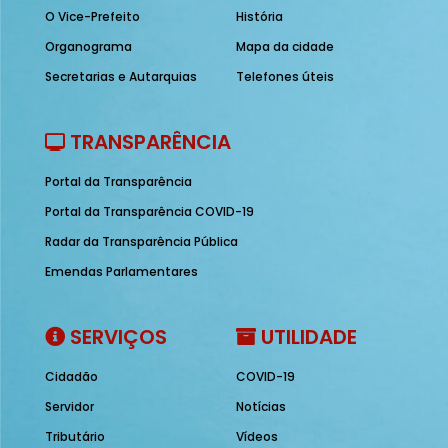
O Vice-Prefeito
História
Organograma
Mapa da cidade
Secretarias e Autarquias
Telefones úteis
TRANSPARÊNCIA
Portal da Transparência
Portal da Transparência COVID-19
Radar da Transparência Pública
Emendas Parlamentares
SERVIÇOS
UTILIDADE
Cidadão
COVID-19
Servidor
Notícias
Tributário
Vídeos