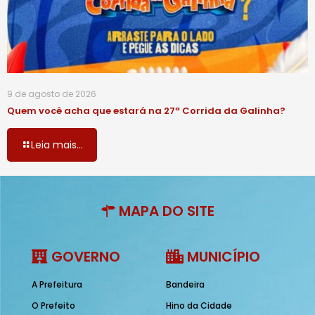
9 de agosto de 2026
Quem você acha que estará na 27ª Corrida da Galinha?
Leia mais...
MAPA DO SITE
GOVERNO
MUNICÍPIO
A Prefeitura
Bandeira
O Prefeito
Hino da Cidade