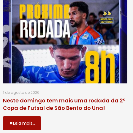
1 de agosto de 2026
Neste domingo tem mais uma rodada da 2ª
Copa de Futsal de São Bento do Una!
Leia mais...