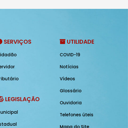
SERVIÇOS
UTILIDADE
idadão
COVID-19
ervidor
Notícias
ributário
Vídeos
Glossário
LEGISLAÇÃO
Ouvidoria
unicipal
Telefones úteis
stadual
Mapa do Site