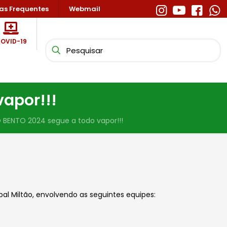
as Frequentes
Webmail
OVID-19
apor!!!
BENTO 2024 segue a todo vapor!!!
l Miltão, envolvendo as seguintes equipes: