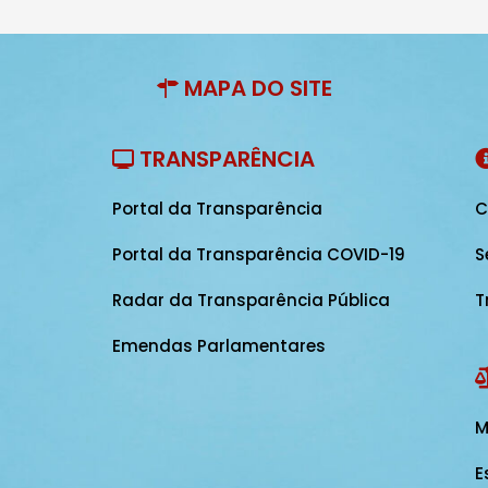
MAPA DO SITE
TRANSPARÊNCIA
Portal da Transparência
C
Portal da Transparência COVID-19
S
Radar da Transparência Pública
T
Emendas Parlamentares
M
E