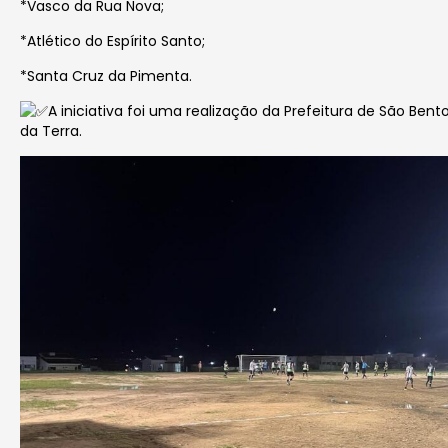
*Vasco da Rua Nova;
*Atlético do Espírito Santo;
*Santa Cruz da Pimenta.
A iniciativa foi uma realização da Prefeitura de São Ben
da Terra.