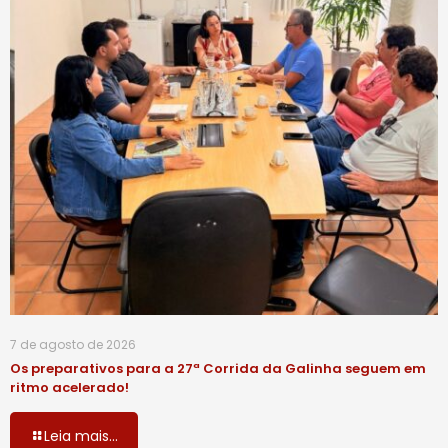
7 de agosto de 2026
Os preparativos para a 27ª Corrida da Galinha seguem em
ritmo acelerado!
Leia mais...