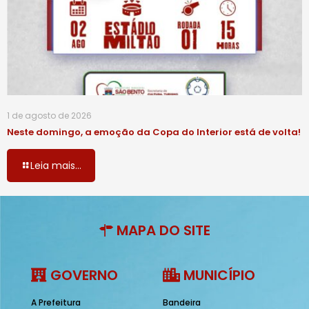
1 de agosto de 2026
Neste domingo, a emoção da Copa do Interior está de volta!
Leia mais...
MAPA DO SITE
GOVERNO
MUNICÍPIO
A Prefeitura
Bandeira