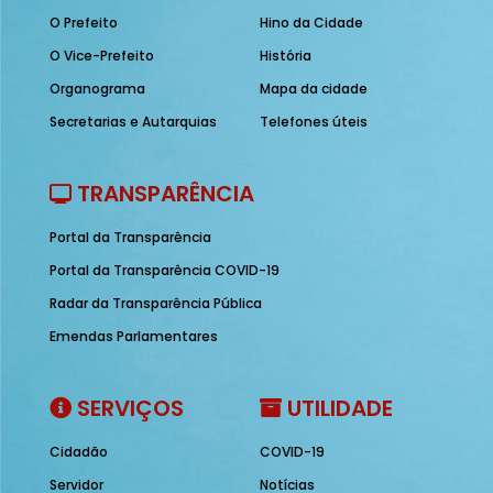
O Prefeito
Hino da Cidade
O Vice-Prefeito
História
Organograma
Mapa da cidade
Secretarias e Autarquias
Telefones úteis
TRANSPARÊNCIA
Portal da Transparência
Portal da Transparência COVID-19
Radar da Transparência Pública
Emendas Parlamentares
SERVIÇOS
UTILIDADE
Cidadão
COVID-19
Servidor
Notícias