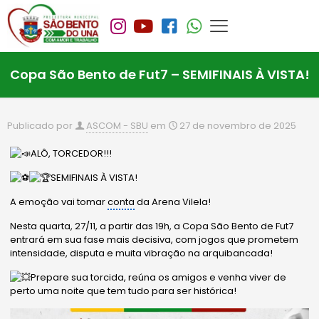
Copa São Bento de Fut7 – SEMIFINAIS À VISTA!
Publicado por
ASCOM - SBU
em
27 de novembro de 2025
ALÔ, TORCEDOR!!!
SEMIFINAIS À VISTA!
A emoção vai tomar
conta
da Arena Vilela!
Nesta quarta, 27/11, a partir das 19h, a Copa São Bento de Fut7
entrará em sua fase mais decisiva, com jogos que prometem
intensidade, disputa e muita vibração na arquibancada!
Prepare sua torcida, reúna os amigos e venha viver de
perto uma noite que tem tudo para ser histórica!