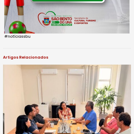
#notíciassbu
Artigos Relacionados