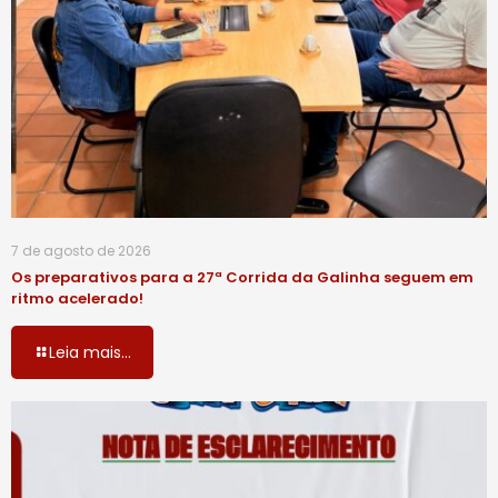
7 de agosto de 2026
Os preparativos para a 27ª Corrida da Galinha seguem em
ritmo acelerado!
Leia mais...