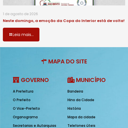
1 de agosto de 2026
Neste domingo, a emoção da Copa do Interior está de volta!
Leia mais...
MAPA DO SITE
GOVERNO
MUNICÍPIO
A Prefeitura
Bandeira
O Prefeito
Hino da Cidade
O Vice-Prefeito
História
Organograma
Mapa da cidade
Secretarias e Autarquias
Telefones úteis