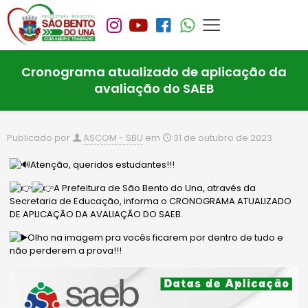
Cronograma atualizado de aplicação da
avaliação do SAEB
Publicado por
ASCOM - SBU
em
31 de outubro de 2023
Atenção, queridos estudantes!!!
A Prefeitura de São Bento do Una, através da
Secretaria de Educação, informa o CRONOGRAMA ATUALIZADO
DE APLICAÇÃO DA AVALIAÇÃO DO SAEB.
Olho na imagem pra vocês ficarem por dentro de tudo e
não perderem a prova!!!