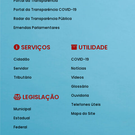
Portal da Transparência
Portal da Transparência COVID-19
Radar da Transparência Pública
Emendas Parlamentares
SERVIÇOS
UTILIDADE
Cidadão
COVID-19
Servidor
Notícias
Tributário
Vídeos
Glossário
LEGISLAÇÃO
Ouvidoria
Telefones úteis
Municipal
Mapa do Site
Estadual
Federal