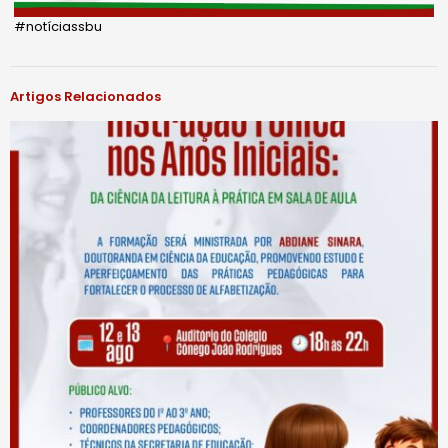
#notíciassbu
Artigos Relacionados