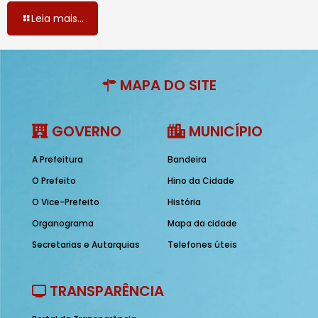
Leia mais...
MAPA DO SITE
GOVERNO
MUNICÍPIO
A Prefeitura
Bandeira
O Prefeito
Hino da Cidade
O Vice-Prefeito
História
Organograma
Mapa da cidade
Secretarias e Autarquias
Telefones úteis
TRANSPARÊNCIA