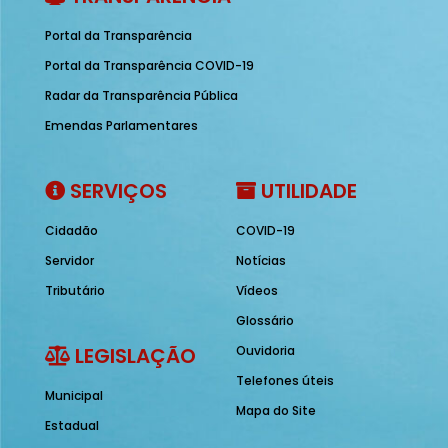
Portal da Transparência
Portal da Transparência COVID-19
Radar da Transparência Pública
Emendas Parlamentares
SERVIÇOS
UTILIDADE
Cidadão
COVID-19
Servidor
Notícias
Tributário
Vídeos
Glossário
LEGISLAÇÃO
Ouvidoria
Telefones úteis
Municipal
Mapa do Site
Estadual