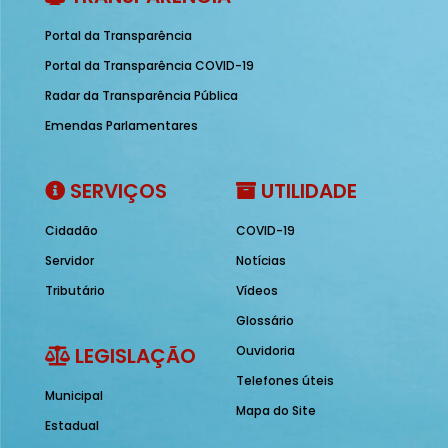
Portal da Transparência
Portal da Transparência COVID-19
Radar da Transparência Pública
Emendas Parlamentares
SERVIÇOS
UTILIDADE
Cidadão
COVID-19
Servidor
Notícias
Tributário
Vídeos
Glossário
LEGISLAÇÃO
Ouvidoria
Telefones úteis
Municipal
Mapa do Site
Estadual