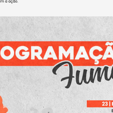
om a ação.