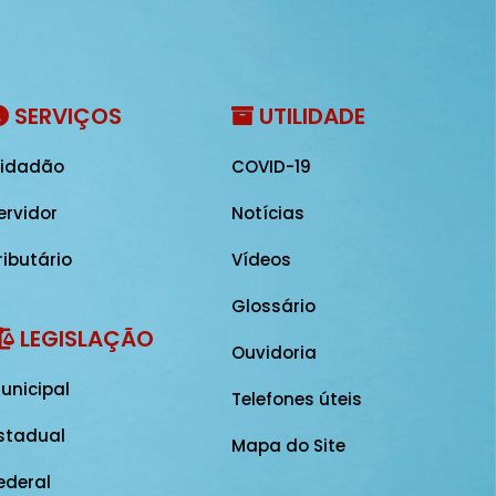
SERVIÇOS
UTILIDADE
idadão
COVID-19
ervidor
Notícias
ributário
Vídeos
Glossário
LEGISLAÇÃO
Ouvidoria
unicipal
Telefones úteis
stadual
Mapa do Site
ederal