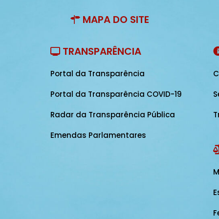
MAPA DO SITE
TRANSPARÊNCIA
Portal da Transparência
C
Portal da Transparência COVID-19
S
Radar da Transparência Pública
T
Emendas Parlamentares
M
E
F