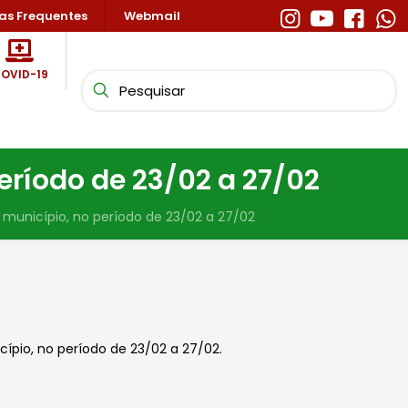
as Frequentes
Webmail
OVID-19
ríodo de 23/02 a 27/02
unicípio, no período de 23/02 a 27/02
ípio, no período de 23/02 a 27/02.