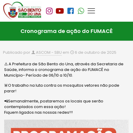
Cronograma de ação do FUMACÊ
Publicado por
ASCOM - SBU
em
6 de outubro de 2025
⚠️ A Prefeitura de São Bento do Una, através da Secretaria de
Saúde, informa o cronograma de ação do FUMACÊ no
Município- Período de 06/10 a 10/10.
🚨O trabalho na luta contra os mosquitos vetores não pode
parar!
📲Semanalmente, postaremos os locais que serão
contemplados com essa ação!
Fiquem ligados nas nossas redes!!!