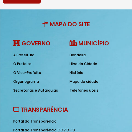
MAPA DO SITE
GOVERNO
MUNICÍPIO
A Prefeitura
Bandeira
O Prefeito
Hino da Cidade
O Vice-Prefeito
História
Organograma
Mapa da cidade
Secretarias e Autarquias
Telefones úteis
TRANSPARÊNCIA
Portal da Transparência
Portal da Transparência COVID-19