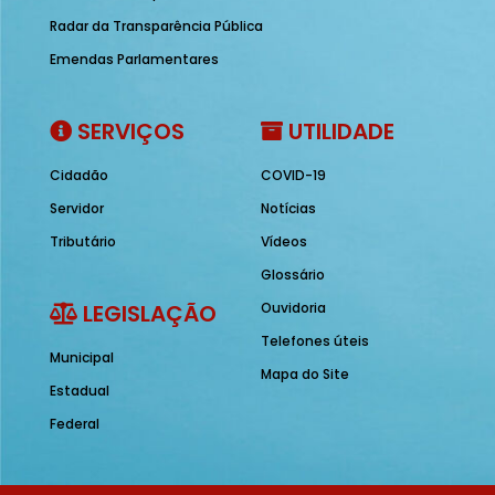
Radar da Transparência Pública
Emendas Parlamentares
SERVIÇOS
UTILIDADE
Cidadão
COVID-19
Servidor
Notícias
Tributário
Vídeos
Glossário
LEGISLAÇÃO
Ouvidoria
Telefones úteis
Municipal
Mapa do Site
Estadual
Federal