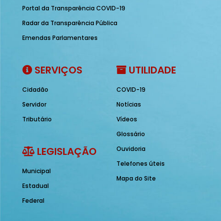
Portal da Transparência COVID-19
Radar da Transparência Pública
Emendas Parlamentares
SERVIÇOS
UTILIDADE
Cidadão
COVID-19
Servidor
Notícias
Tributário
Vídeos
Glossário
LEGISLAÇÃO
Ouvidoria
Telefones úteis
Municipal
Mapa do Site
Estadual
Federal