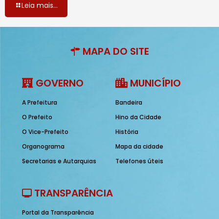
Leia mais...
MAPA DO SITE
GOVERNO
MUNICÍPIO
A Prefeitura
Bandeira
O Prefeito
Hino da Cidade
O Vice-Prefeito
História
Organograma
Mapa da cidade
Secretarias e Autarquias
Telefones úteis
TRANSPARÊNCIA
Portal da Transparência