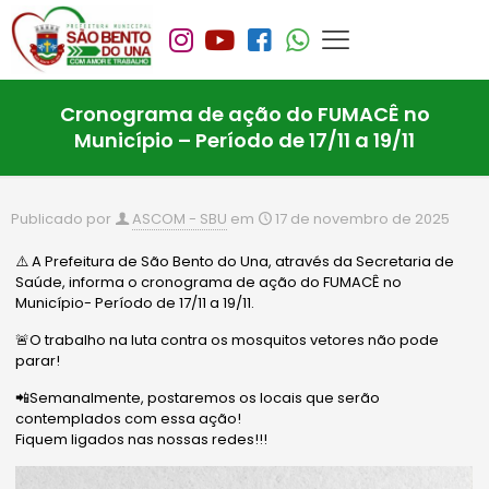
Cronograma de ação do FUMACÊ no
Município – Período de 17/11 a 19/11
Publicado por
ASCOM - SBU
em
17 de novembro de 2025
⚠️ A Prefeitura de São Bento do Una, através da Secretaria de
Saúde, informa o cronograma de ação do FUMACÊ no
Município- Período de 17/11 a 19/11.
🚨O trabalho na luta contra os mosquitos vetores não pode
parar!
📲Semanalmente, postaremos os locais que serão
contemplados com essa ação!
Fiquem ligados nas nossas redes!!!