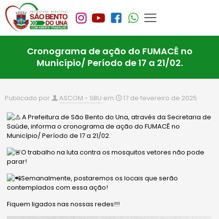
Cronograma de ação do FUMACÊ no
Município/ Período de 17 a 21/02.
Publicado por
ASCOM - SBU
em
17 de fevereiro de 2025
A Prefeitura de São Bento do Una, através da Secretaria de
Saúde, informa o cronograma de ação do FUMACÊ no
Município/ Período de 17 a 21/02.
O trabalho na luta contra os mosquitos vetores não pode
parar!
Semanalmente, postaremos os locais que serão
contemplados com essa ação!
Fiquem ligados nas nossas redes!!!