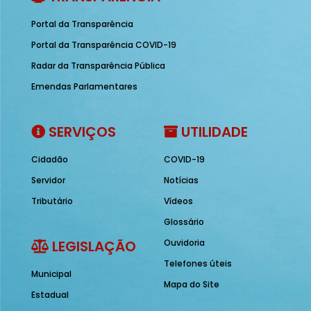
Portal da Transparência
Portal da Transparência COVID-19
Radar da Transparência Pública
Emendas Parlamentares
SERVIÇOS
UTILIDADE
Cidadão
COVID-19
Servidor
Notícias
Tributário
Vídeos
Glossário
LEGISLAÇÃO
Ouvidoria
Telefones úteis
Municipal
Mapa do Site
Estadual