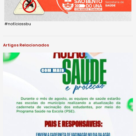
#notíciassbu
Artigos Relacionados