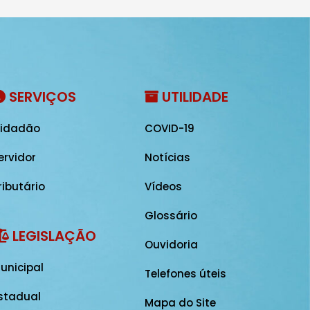
SERVIÇOS
UTILIDADE
idadão
COVID-19
ervidor
Notícias
ributário
Vídeos
Glossário
LEGISLAÇÃO
Ouvidoria
unicipal
Telefones úteis
stadual
Mapa do Site