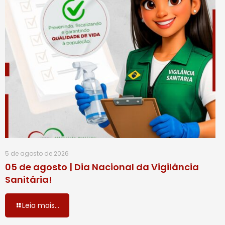
5 de agosto de 2026
05 de agosto | Dia Nacional da Vigilância
Sanitária!
Leia mais...