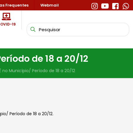
as Frequentes
Webmail
OVID-19
ríodo de 18 a 20/12
o Município/ Período de 18 a 20/12
o/ Período de 18 a 20/12.