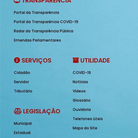
TRANSPARÊNCIA
Portal da Transparência
Portal da Transparência COVID-19
Radar da Transparência Pública
Emendas Parlamentares
SERVIÇOS
UTILIDADE
Cidadão
COVID-19
Servidor
Notícias
Tributário
Vídeos
Glossário
LEGISLAÇÃO
Ouvidoria
Telefones úteis
Municipal
Mapa do Site
Estadual