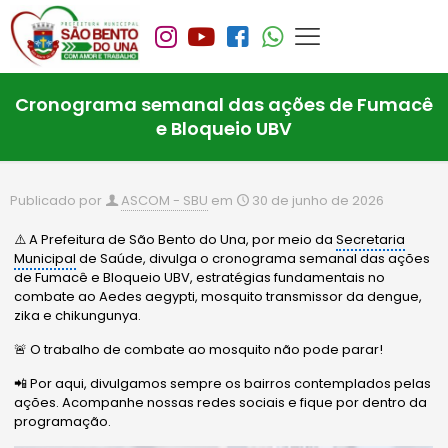
Cronograma semanal das ações de Fumacê
e Bloqueio UBV
Publicado por
ASCOM - SBU
em
30 de junho de 2026
⚠️ A Prefeitura de São Bento do Una, por meio da
Secretaria
Municipal
de Saúde, divulga o cronograma semanal das ações
de Fumacê e Bloqueio UBV, estratégias fundamentais no
combate ao Aedes aegypti, mosquito transmissor da dengue,
zika e chikungunya.
🚨 O trabalho de combate ao mosquito não pode parar!
📲 Por aqui, divulgamos sempre os bairros contemplados pelas
ações. Acompanhe nossas redes sociais e fique por dentro da
programação.