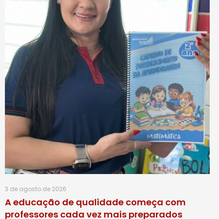
3 de agosto de 2026
A educação de qualidade começa com
professores cada vez mais preparados