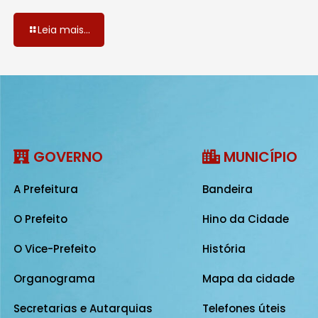
Leia mais...
GOVERNO
MUNICÍPIO
A Prefeitura
Bandeira
O Prefeito
Hino da Cidade
O Vice-Prefeito
História
Organograma
Mapa da cidade
Secretarias e Autarquias
Telefones úteis