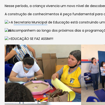
Nesse período, a criança vivencia um novo nível de descobe
A construção de conhecimentos é peça fundamental para o d
A
Secretaria Municipal
de Educação está construindo uma l
Acompanhem ao longo dos próximos dias a programaçã
EDUCAÇÃO SE FAZ ASSIM!!!