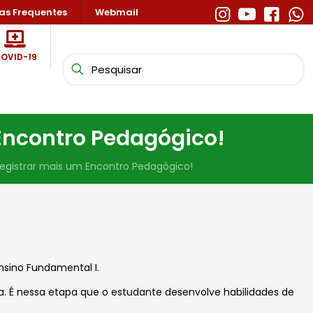
as Frequentes
Webmail
OVID-19
 Encontro Pedagógico!
 registrar mais um Encontro Pedagógico!
nsino Fundamental I.
. É nessa etapa que o estudante desenvolve habilidades de