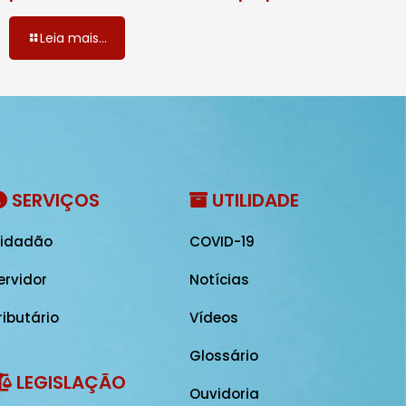
Leia mais...
SERVIÇOS
UTILIDADE
idadão
COVID-19
ervidor
Notícias
ributário
Vídeos
Glossário
LEGISLAÇÃO
Ouvidoria