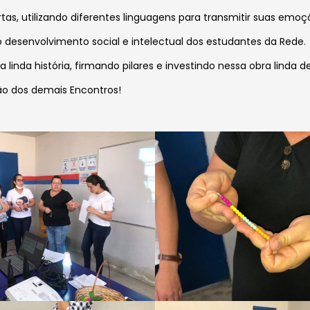
rtas,
utilizando diferentes linguagens para transmitir suas emoç
esenvolvimento social e intelectual dos estudantes da Rede.
inda história, firmando pilares e investindo nessa obra linda d
o dos demais Encontros!