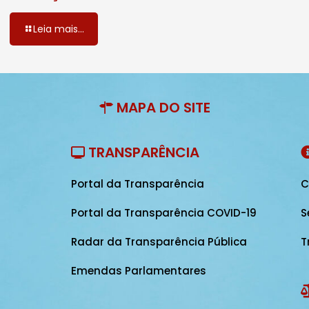
Leia mais...
MAPA DO SITE
TRANSPARÊNCIA
Portal da Transparência
C
Portal da Transparência COVID-19
S
Radar da Transparência Pública
T
Emendas Parlamentares