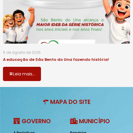
6 de agosto de 2026
A educação de São Bento do Una fazendo história!
Leia mais...
MAPA DO SITE
GOVERNO
MUNICÍPIO
A Prefeitura
Bandeira