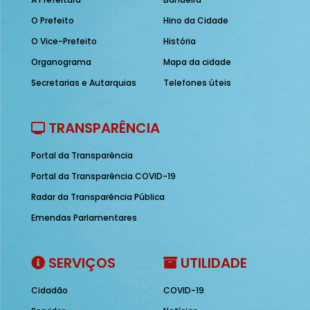
O Prefeito
Hino da Cidade
O Vice-Prefeito
História
Organograma
Mapa da cidade
Secretarias e Autarquias
Telefones úteis
TRANSPARÊNCIA
Portal da Transparência
Portal da Transparência COVID-19
Radar da Transparência Pública
Emendas Parlamentares
SERVIÇOS
UTILIDADE
Cidadão
COVID-19