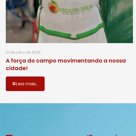
31 de julho de 2026
A força do campo movimentando a nossa
cidade!
Leia mais...