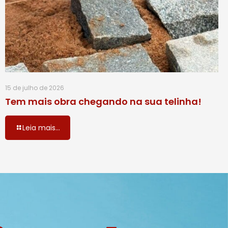
15 de julho de 2026
Tem mais obra chegando na sua telinha!
Leia mais...