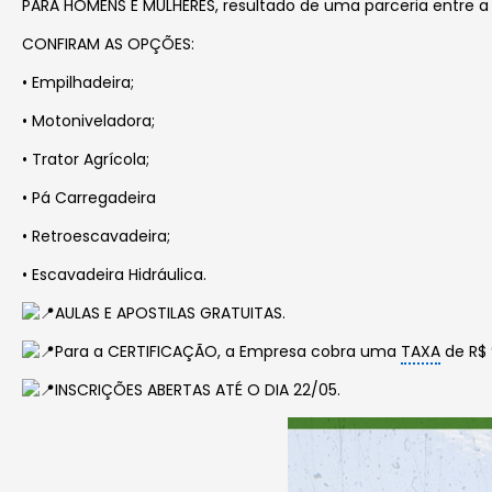
PARA HOMENS E MULHERES, resultado de uma parceria entre a 
CONFIRAM AS OPÇÕES:
• Empilhadeira;
• Motoniveladora;
• Trator Agrícola;
• Pá Carregadeira
• Retroescavadeira;
• Escavadeira Hidráulica.
AULAS E APOSTILAS GRATUITAS.
Para a CERTIFICAÇÃO, a Empresa cobra uma
TAXA
de R$ 
INSCRIÇÕES ABERTAS ATÉ O DIA 22/05.