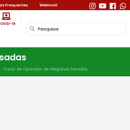
as Frequentes
Webmail
OVID-19
esadas
Curso de Operador de Máquinas Pesadas