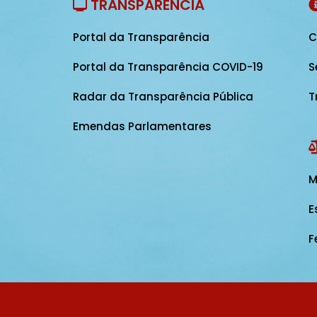
TRANSPARÊNCIA
Portal da Transparência
C
Portal da Transparência COVID-19
S
Radar da Transparência Pública
T
Emendas Parlamentares
M
E
F