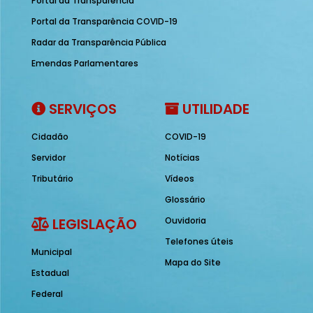
Portal da Transparência
Portal da Transparência COVID-19
Radar da Transparência Pública
Emendas Parlamentares
SERVIÇOS
UTILIDADE
Cidadão
COVID-19
Servidor
Notícias
Tributário
Vídeos
Glossário
LEGISLAÇÃO
Ouvidoria
Telefones úteis
Municipal
Mapa do Site
Estadual
Federal