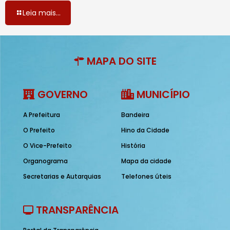
Leia mais...
MAPA DO SITE
GOVERNO
MUNICÍPIO
A Prefeitura
Bandeira
O Prefeito
Hino da Cidade
O Vice-Prefeito
História
Organograma
Mapa da cidade
Secretarias e Autarquias
Telefones úteis
TRANSPARÊNCIA