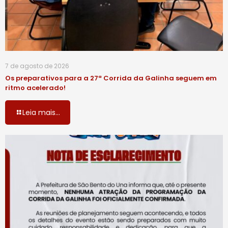
7 de agosto de 2026
Os preparativos para a 27ª Corrida da Galinha seguem em
ritmo acelerado!
Leia mais...