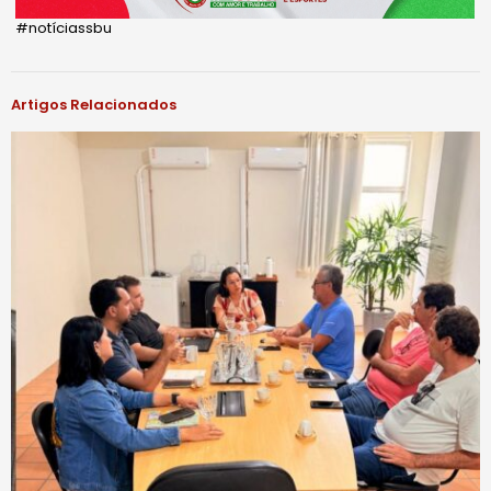
#notíciassbu
Artigos Relacionados