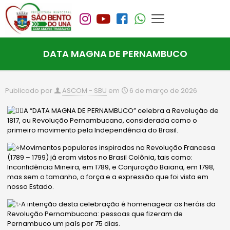
DATA MAGNA DE PERNAMBUCO
Publicado por
ASCOM - SBU
em
6 de março de 2026
A “DATA MAGNA DE PERNAMBUCO” celebra a Revolução de
1817, ou Revolução Pernambucana, considerada como o
primeiro movimento pela Independência do Brasil.
Movimentos populares inspirados na Revolução Francesa
(1789 – 1799) já eram vistos no Brasil Colônia, tais como:
Inconfidência Mineira, em 1789, e Conjuração Baiana, em 1798,
mas sem o tamanho, a força e a expressão que foi vista em
nosso Estado.
A intenção desta celebração é homenagear os heróis da
Revolução Pernambucana: pessoas que fizeram de
Pernambuco um país por 75 dias.