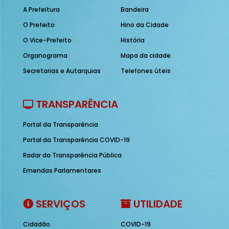
A Prefeitura
Bandeira
O Prefeito
Hino da Cidade
O Vice-Prefeito
História
Organograma
Mapa da cidade
Secretarias e Autarquias
Telefones úteis
TRANSPARÊNCIA
Portal da Transparência
Portal da Transparência COVID-19
Radar da Transparência Pública
Emendas Parlamentares
SERVIÇOS
UTILIDADE
Cidadão
COVID-19