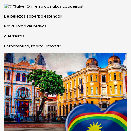
”Salve! Oh Terra dos altos coqueiros!
De belezas soberbo estendal!
Nova Roma de bravos
guerreiros
Pernambuco, imortal! Imorta!”