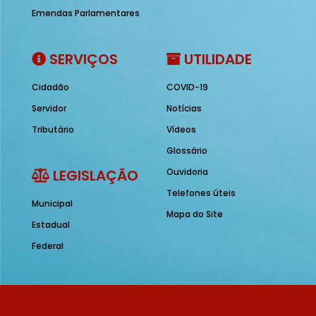
Emendas Parlamentares
SERVIÇOS
UTILIDADE
Cidadão
COVID-19
Servidor
Notícias
Tributário
Vídeos
Glossário
LEGISLAÇÃO
Ouvidoria
Telefones úteis
Municipal
Mapa do Site
Estadual
Federal