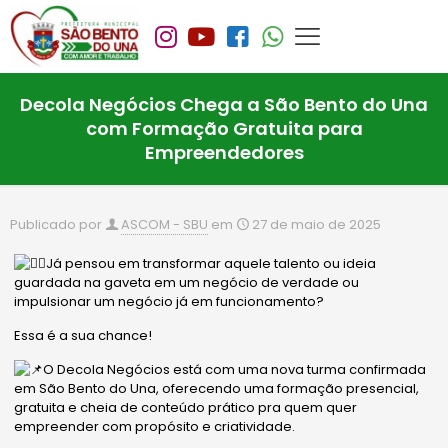
Decola Negócios Chega a São Bento do Una
com Formação Gratuita para
Empreendedores
Publicado por
ASCOM - SBU
em
27 de maio de 2025
Já pensou em transformar aquele talento ou ideia
guardada na gaveta em um negócio de verdade ou
impulsionar um negócio já em funcionamento?
Essa é a sua chance!
O Decola Negócios está com uma nova turma confirmada
em São Bento do Una, oferecendo uma formação presencial,
gratuita e cheia de conteúdo prático pra quem quer
empreender com propósito e criatividade.