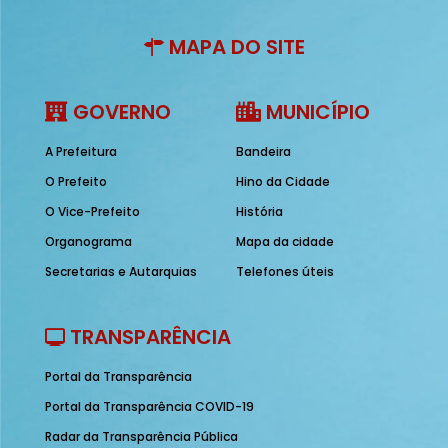
MAPA DO SITE
GOVERNO
MUNICÍPIO
A Prefeitura
Bandeira
O Prefeito
Hino da Cidade
O Vice-Prefeito
História
Organograma
Mapa da cidade
Secretarias e Autarquias
Telefones úteis
TRANSPARÊNCIA
Portal da Transparência
Portal da Transparência COVID-19
Radar da Transparência Pública