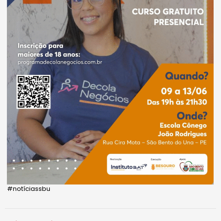
#notíciassbu