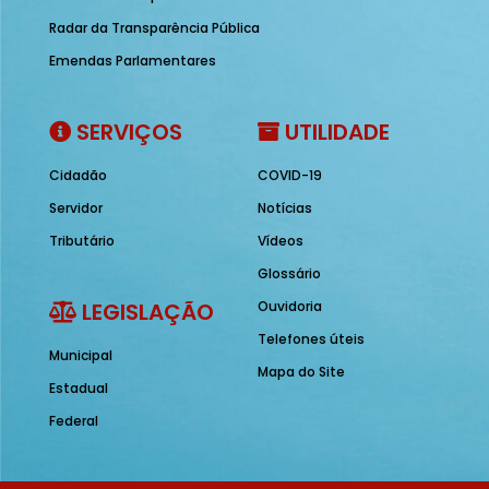
Radar da Transparência Pública
Emendas Parlamentares
SERVIÇOS
UTILIDADE
Cidadão
COVID-19
Servidor
Notícias
Tributário
Vídeos
Glossário
LEGISLAÇÃO
Ouvidoria
Telefones úteis
Municipal
Mapa do Site
Estadual
Federal