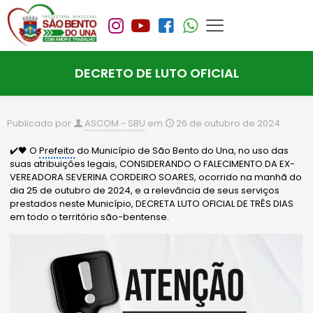
DECRETO DE LUTO OFICIAL
Publicado por
ASCOM - SBU
em
26 de outubro de 2024
✔️🖤 O
Prefeito
do Município de São Bento do Una, no uso das
suas atribuições legais, CONSIDERANDO O FALECIMENTO DA EX-
VEREADORA SEVERINA CORDEIRO SOARES, ocorrido na manhã do
dia 25 de outubro de 2024, e a relevância de seus serviços
prestados neste Município, DECRETA LUTO OFICIAL DE TRÊS DIAS
em todo o território são-bentense.