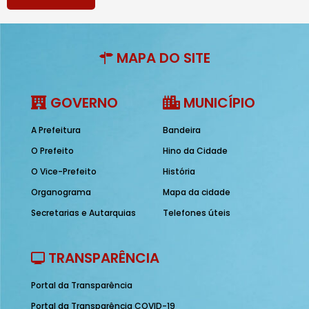
MAPA DO SITE
GOVERNO
MUNICÍPIO
A Prefeitura
Bandeira
O Prefeito
Hino da Cidade
O Vice-Prefeito
História
Organograma
Mapa da cidade
Secretarias e Autarquias
Telefones úteis
TRANSPARÊNCIA
Portal da Transparência
Portal da Transparência COVID-19